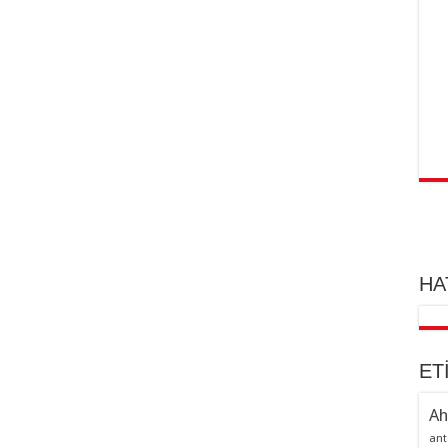
HA
ET
Ah
ant