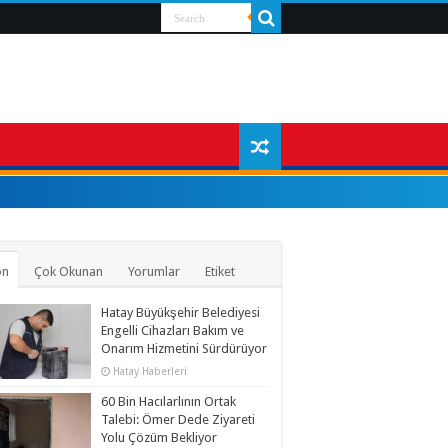
on
Çok Okunan
Yorumlar
Etiket
Hatay Büyükşehir Belediyesi
Engelli Cihazları Bakım ve
Onarım Hizmetini Sürdürüyor
Hatay Haberleri
60 Bin Hacılarlının Ortak
Talebi: Ömer Dede Ziyareti
Yolu Çözüm Bekliyor