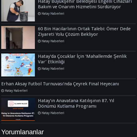
Hatay Büyükşehir Belediyesi Engelli Cihazları
Bakım ve Onarım Hizmetini Sürdürüyor
Hatay Haberleri
60 Bin Hacılarlının Ortak Talebi: Ömer Dede
Ziyareti Yolu Çözüm Bekliyor
Hatay Haberleri
Hatay’da Çocuklar İçin ‘Mahallemde Şenlik
Var’ Etkinliği
Hatay Haberleri
Erhan Aksay Futbol Turnuvası’nda Çeyrek Final Heyecanı
Hatay Haberleri
Hatay’ın Anavatana Katılışının 87. Yıl
Dönümü Kutlama Programı
Hatay Haberleri
Yorumlananlar