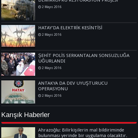
2 Mayıs 2016
HATAY’DA ELEKTRİK KESİNTİSİ
2 Mayıs 2016
ŞEHİT POLİS SERKANTALAN SONSUZLUĞA
UĞURLANDI
2 Mayıs 2016
ANTAKYA DA DEV UYUŞTURUCU
OPERASYONU
2 Mayıs 2016
Karışık Haberler
Ahrazoğlu: Bilirkişilerin mal bildiriminde
bulunması yerinde bir uygulama olacaktır.