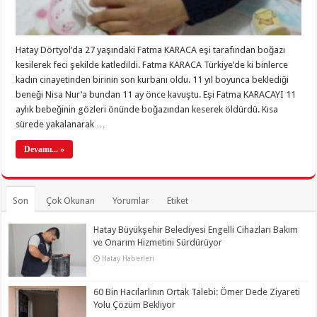
Hatay Dörtyol’da 27 yaşındaki Fatma KARACA eşi tarafından boğazı
kesilerek feci şekilde katledildi. Fatma KARACA Türkiye’de ki binlerce
kadın cinayetinden birinin son kurbanı oldu. 11 yıl boyunca beklediği
beneği Nisa Nur’a bundan 11 ay önce kavuştu. Eşi Fatma KARACAYI 11
aylık bebeğinin gözleri önünde boğazından keserek öldürdü. Kısa
sürede yakalanarak …
Devamı... »
Son
Çok Okunan
Yorumlar
Etiket
Hatay Büyükşehir Belediyesi Engelli Cihazları Bakım
ve Onarım Hizmetini Sürdürüyor
Hatay Haberleri
60 Bin Hacılarlının Ortak Talebi: Ömer Dede Ziyareti
Yolu Çözüm Bekliyor