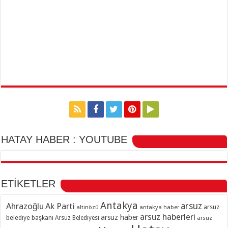
HATAY HABER : YOUTUBE
ETİKETLER
Antakya
Ahrazoğlu
Ak Parti
arsuz
arsuz
altınözü
antakya haber
arsuz haberleri
arsuz haber
belediye başkanı
Arsuz Belediyesi
arsuz