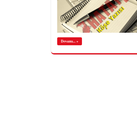
Devamı... »