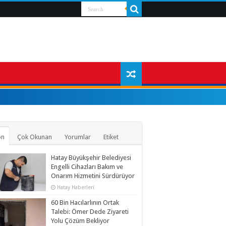
on
Çok Okunan
Yorumlar
Etiket
Hatay Büyükşehir Belediyesi
Engelli Cihazları Bakım ve
Onarım Hizmetini Sürdürüyor
Hatay Haberleri
60 Bin Hacılarlının Ortak
Talebi: Ömer Dede Ziyareti
Yolu Çözüm Bekliyor