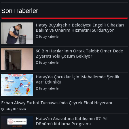
Son Haberler
Hatay Büyükşehir Belediyesi Engelli Cihazları
Bakım ve Onarım Hizmetini Sürdürüyor
Hatay Haberleri
60 Bin Hacılarlının Ortak Talebi: Ömer Dede
Ziyareti Yolu Çözüm Bekliyor
Hatay Haberleri
Hatay’da Çocuklar İçin ‘Mahallemde Şenlik
Var’ Etkinliği
Hatay Haberleri
Erhan Aksay Futbol Turnuvası’nda Çeyrek Final Heyecanı
Hatay Haberleri
Hatay’ın Anavatana Katılışının 87. Yıl
Dönümü Kutlama Programı