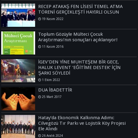
RECEP ATAKAŞ FEN LİSESİ TEMEL ATMA
TÖRENİ GERÇEKLEŞTİ HAYIRLI OLSUN
19 Kasım 2022
Toplum Gözüyle Mülteci Çocuk
Araştırması’nın sonuçları açıklanıyor!
11 Kasım 2016
İGEV’DEN YİNE MUHTEŞEM BİR GECE,
HALUK LEVENT ‘EĞİTİME DESTEK’ İÇİN
ŞARKI SÖYLEDİ
1 Ekim 2022
DUA İBADETTİR
25 Mart 2017
Hatay’da Ekonomik Kalkınma Adımı:
Cilvegözü Tır Parkı ve Lojistik Köy Projesi
Ele Alındı
26 Aralık 2024