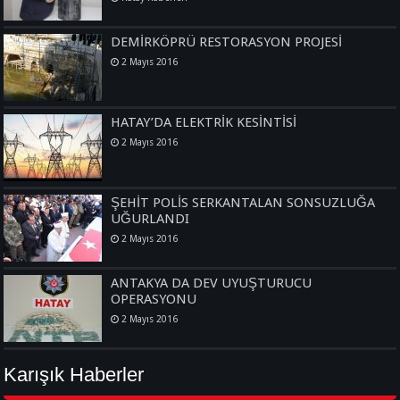
DEMİRKÖPRÜ RESTORASYON PROJESİ
2 Mayıs 2016
HATAY’DA ELEKTRİK KESİNTİSİ
2 Mayıs 2016
ŞEHİT POLİS SERKANTALAN SONSUZLUĞA
UĞURLANDI
2 Mayıs 2016
ANTAKYA DA DEV UYUŞTURUCU
OPERASYONU
2 Mayıs 2016
Karışık Haberler