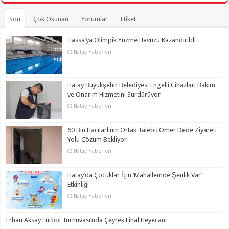
Son
Çok Okunan
Yorumlar
Etiket
Hassa’ya Olimpik Yüzme Havuzu Kazandırıldı
Hatay Haberleri
Hatay Büyükşehir Belediyesi Engelli Cihazları Bakım
ve Onarım Hizmetini Sürdürüyor
Hatay Haberleri
60 Bin Hacılarlının Ortak Talebi: Ömer Dede Ziyareti
Yolu Çözüm Bekliyor
Hatay Haberleri
Hatay’da Çocuklar İçin ‘Mahallemde Şenlik Var’
Etkinliği
Hatay Haberleri
Erhan Aksay Futbol Turnuvası’nda Çeyrek Final Heyecanı