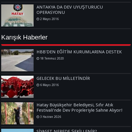
ANTAKYA DA DEV UYUŞTURUCU
OPERASYONU
2 Mayıs 2016
Karışık Haberler
HBB’DEN EĞİTİM KURUMLARINA DESTEK
18 Temmuz 2020
GELECEK BU MİLLETİNDİR
6 Mayıs 2016
Hatay Büyükşehir Belediyesi, Sıfır Atık
Festivali’nde Dev Projeleriyle Sahne Alıyor!
3 Haziran 2026
SİYASET NEREDE ŞEKİLLENİR?