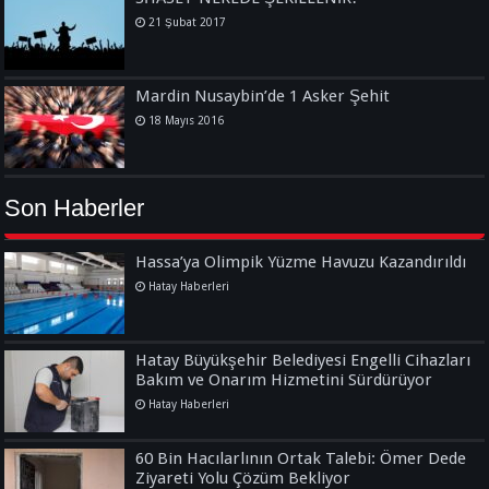
21 Şubat 2017
Mardin Nusaybin’de 1 Asker Şehit
18 Mayıs 2016
Son Haberler
Hassa’ya Olimpik Yüzme Havuzu Kazandırıldı
Hatay Haberleri
Hatay Büyükşehir Belediyesi Engelli Cihazları
Bakım ve Onarım Hizmetini Sürdürüyor
Hatay Haberleri
60 Bin Hacılarlının Ortak Talebi: Ömer Dede
Ziyareti Yolu Çözüm Bekliyor