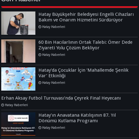
Hatay Büyükşehir Belediyesi Engelli Cihazları
Bakım ve Onarım Hizmetini Sürdürüyor
Hatay Haberleri
60 Bin Hacılarlının Ortak Talebi: Ömer Dede
Ziyareti Yolu Çözüm Bekliyor
Hatay Haberleri
Hatay’da Çocuklar İçin ‘Mahallemde Şenlik
Var’ Etkinliği
Hatay Haberleri
Erhan Aksay Futbol Turnuvası’nda Çeyrek Final Heyecanı
Hatay Haberleri
Hatay’ın Anavatana Katılışının 87. Yıl
Dönümü Kutlama Programı
Hatay Haberleri