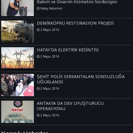
Bakım ve Onarım Hizmetini Sürdürüyor
Hatay Haberleri
DEMİRKÖPRÜ RESTORASYON PROJESİ
2 Mayıs 2016
HATAY’DA ELEKTRİK KESİNTİSİ
2 Mayıs 2016
ŞEHİT POLİS SERKANTALAN SONSUZLUĞA
UĞURLANDI
2 Mayıs 2016
ANTAKYA DA DEV UYUŞTURUCU
OPERASYONU
2 Mayıs 2016