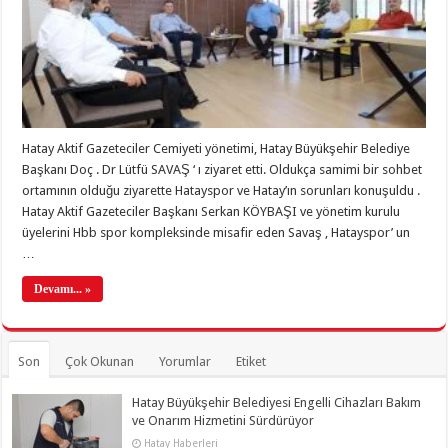
Hatay Aktif Gazeteciler Cemiyeti yönetimi, Hatay Büyükşehir Belediye
Başkanı Doç . Dr Lütfü SAVAŞ ‘ ı ziyaret etti. Oldukça samimi bir sohbet
ortamının olduğu ziyarette Hatayspor ve Hatay’ın sorunları konuşuldu .
Hatay Aktif Gazeteciler Başkanı Serkan KÖYBAŞI ve yönetim kurulu
üyelerini Hbb spor kompleksinde misafir eden Savaş , Hatayspor’ un
…
Devamı... »
Son
Çok Okunan
Yorumlar
Etiket
Hatay Büyükşehir Belediyesi Engelli Cihazları Bakım
ve Onarım Hizmetini Sürdürüyor
Hatay Haberleri