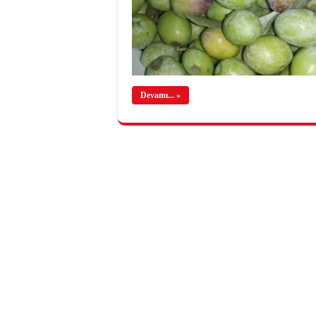
Devamı... »