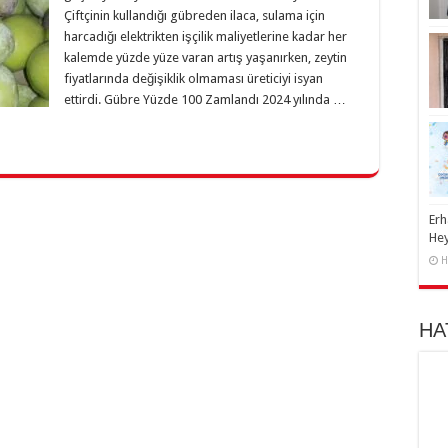
Çiftçinin kullandığı gübreden ilaca, sulama için
harcadığı elektrikten işçilik maliyetlerine kadar her
kalemde yüzde yüze varan artış yaşanırken, zeytin
fiyatlarında değişiklik olmaması üreticiyi isyan
ettirdi. Gübre Yüzde 100 Zamlandı 2024 yılında …
Erh
He
H
HA