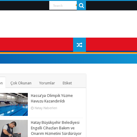
on
Çok Okunan
Yorumlar
Etiket
Hassa’ya Olimpik Yüzme
Havuzu Kazandırıldı
Hatay Haberleri
Hatay Büyükşehir Belediyesi
Engelli Cihazları Bakım ve
Onarım Hizmetini Sürdürüyor