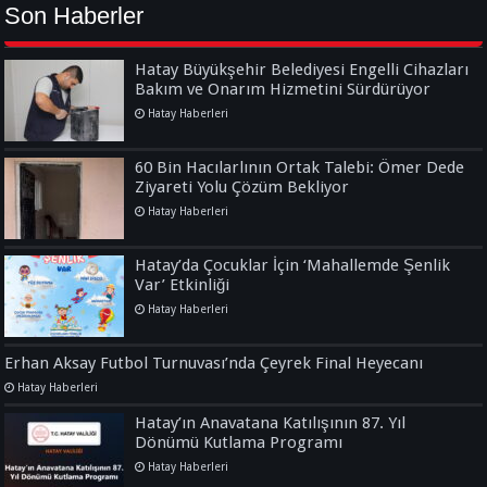
Son Haberler
Hatay Büyükşehir Belediyesi Engelli Cihazları
Bakım ve Onarım Hizmetini Sürdürüyor
Hatay Haberleri
60 Bin Hacılarlının Ortak Talebi: Ömer Dede
Ziyareti Yolu Çözüm Bekliyor
Hatay Haberleri
Hatay’da Çocuklar İçin ‘Mahallemde Şenlik
Var’ Etkinliği
Hatay Haberleri
Erhan Aksay Futbol Turnuvası’nda Çeyrek Final Heyecanı
Hatay Haberleri
Hatay’ın Anavatana Katılışının 87. Yıl
Dönümü Kutlama Programı
Hatay Haberleri