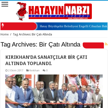
Hatay Büyükşehir Belediyesi Engelli Cihazları Ba
Home
/
Tag Archives: Bir Çatı Altında
Tag Archives:
Bir Çatı Altında
KIRIKHAN’DA SANATÇILAR BİR ÇATI
ALTINDA TOPLANDI.
2 Ekim 2017
Kırıkhan
0