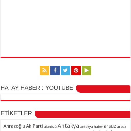
HATAY HABER : YOUTUBE
ETİKETLER
Antakya
Ahrazoğlu
Ak Parti
arsuz
arsuz
altınözü
antakya haber