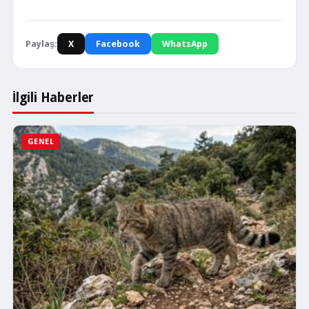
Paylaş:
X
Facebook
WhatsApp
İlgili Haberler
GENEL