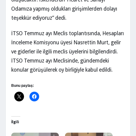
Odamıza yapmış oldukları girişimlerden dolayı
teşekkür ediyoruz” dedi.
İTSO Temmuz ayı Meclis toplantısında, Hesapları
İnceleme Komisyonu üyesi Nasrettin Murt, gelir
ve giderler ile ilgili meclis üyelerini bilgilendirdi.
İTSO Temmuz ayı Meclisinde, gündemdeki
konular görüşülerek oy birliğiyle kabul edildi.
Bunu paylaş:
İlgili