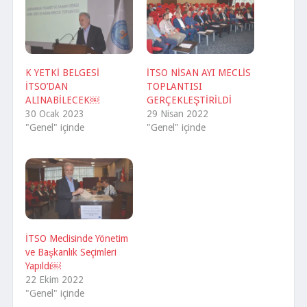
K YETKİ BELGESİ
İTSO NİSAN AYI MECLİS
İTSO’DAN
TOPLANTISI
ALINABİLECEK￼
GERÇEKLEŞTİRİLDİ
30 Ocak 2023
29 Nisan 2022
"Genel" içinde
"Genel" içinde
İTSO Meclisinde Yönetim
ve Başkanlık Seçimleri
Yapıldı￼
22 Ekim 2022
"Genel" içinde