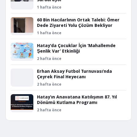
1 hafta önce
60 Bin Hacılarlının Ortak Talebi: Ömer
Dede Ziyareti Yolu Çözüm Bekliyor
1 hafta önce
Hatay’da Çocuklar İçin ‘Mahallemde
Şenlik Var’ Etkinliği
2 hafta önce
Erhan Aksay Futbol Turnuvası’nda
Çeyrek Final Heyecanı
2 hafta önce
Hatay’ın Anavatana Katılışının 87. Yıl
Dönümü Kutlama Programı
2 hafta önce