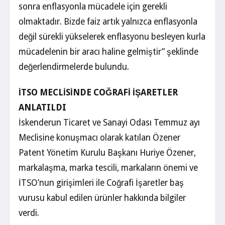
sonra enflasyonla mücadele için gerekli
olmaktadır. Bizde faiz artık yalnızca enflasyonla
değil sürekli yükselerek enflasyonu besleyen kurla
mücadelenin bir aracı haline gelmiştir” şeklinde
değerlendirmelerde bulundu.
İTSO MECLİSİNDE COĞRAFİ İŞARETLER
ANLATILDI
İskenderun Ticaret ve Sanayi Odası Temmuz ayı
Meclisine konuşmacı olarak katılan Özener
Patent Yönetim Kurulu Başkanı Huriye Özener,
markalaşma, marka tescili, markaların önemi ve
İTSO’nun girişimleri ile Coğrafi İşaretler baş
vurusu kabul edilen ürünler hakkında bilgiler
verdi.