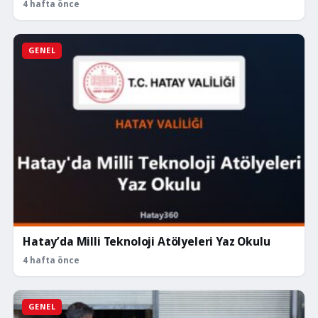
4 hafta önce
GENEL
Hatay’da Milli Teknoloji Atölyeleri Yaz Okulu
4 hafta önce
GENEL