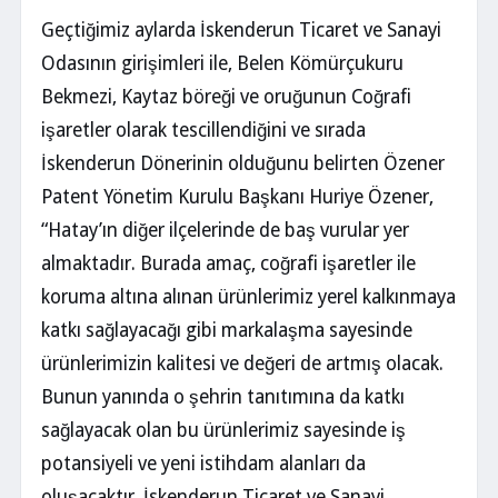
Geçtiğimiz aylarda İskenderun Ticaret ve Sanayi
Odasının girişimleri ile, Belen Kömürçukuru
Bekmezi, Kaytaz böreği ve oruğunun Coğrafi
işaretler olarak tescillendiğini ve sırada
İskenderun Dönerinin olduğunu belirten Özener
Patent Yönetim Kurulu Başkanı Huriye Özener,
“Hatay’ın diğer ilçelerinde de baş vurular yer
almaktadır. Burada amaç, coğrafi işaretler ile
koruma altına alınan ürünlerimiz yerel kalkınmaya
katkı sağlayacağı gibi markalaşma sayesinde
ürünlerimizin kalitesi ve değeri de artmış olacak.
Bunun yanında o şehrin tanıtımına da katkı
sağlayacak olan bu ürünlerimiz sayesinde iş
potansiyeli ve yeni istihdam alanları da
oluşacaktır. İskenderun Ticaret ve Sanayi