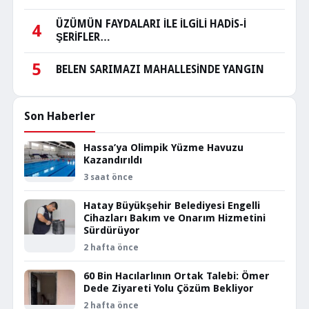
ÜZÜMÜN FAYDALARI İLE İLGİLİ HADİS-İ
4
ŞERİFLER…
5
BELEN SARIMAZI MAHALLESİNDE YANGIN
Son Haberler
Hassa’ya Olimpik Yüzme Havuzu
Kazandırıldı
3 saat önce
Hatay Büyükşehir Belediyesi Engelli
Cihazları Bakım ve Onarım Hizmetini
Sürdürüyor
2 hafta önce
60 Bin Hacılarlının Ortak Talebi: Ömer
Dede Ziyareti Yolu Çözüm Bekliyor
2 hafta önce