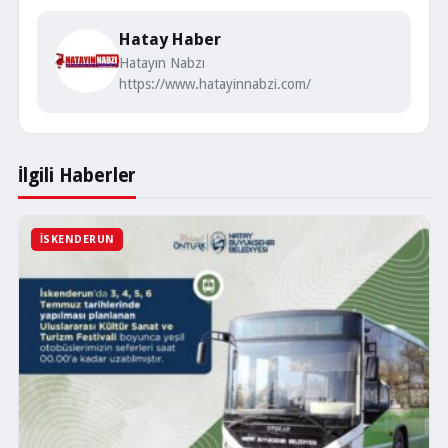
Hatay Haber
Hatayın Nabzı
https://www.hatayinnabzi.com/
İlgili Haberler
İSKENDERUN