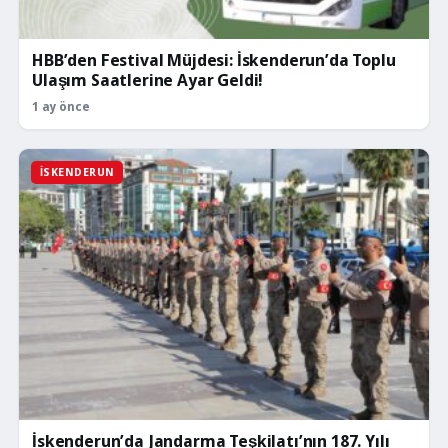
HBB’den Festival Müjdesi: İskenderun’da Toplu
Ulaşım Saatlerine Ayar Geldi!
1 ay önce
İSKENDERUN
İskenderun’da Jandarma Teşkilatı’nın 187. Yılı