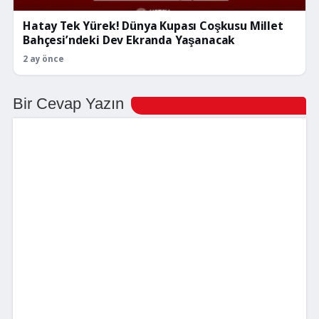
Hatay Tek Yürek! Dünya Kupası Coşkusu Millet
Bahçesi’ndeki Dev Ekranda Yaşanacak
2 ay önce
Bir Cevap Yazın