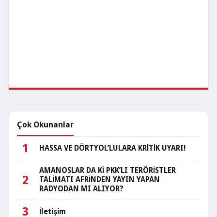
Çok Okunanlar
1
HASSA VE DÖRTYOL’LULARA KRİTİK UYARI!
AMANOSLAR DA Kİ PKK’LI TERÖRİSTLER
2
TALİMATI AFRİNDEN YAYIN YAPAN
RADYODAN MI ALIYOR?
3
İletişim