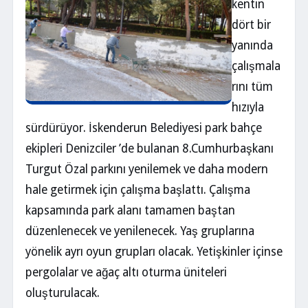
kentin
dört bir
yanında
çalışmala
rını tüm
hızıyla
sürdürüyor. İskenderun Belediyesi park bahçe
ekipleri Denizciler ’de bulanan 8.Cumhurbaşkanı
Turgut Özal parkını yenilemek ve daha modern
hale getirmek için çalışma başlattı. Çalışma
kapsamında park alanı tamamen baştan
düzenlenecek ve yenilenecek. Yaş gruplarına
yönelik ayrı oyun grupları olacak. Yetişkinler içinse
pergolalar ve ağaç altı oturma üniteleri
oluşturulacak.