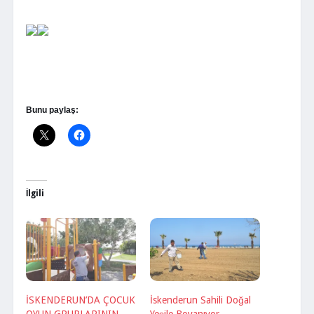
Bunu paylaş:
İlgili
İSKENDERUN’DA ÇOCUK
İskenderun Sahili Doğal