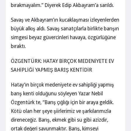
bırakmayalım.” Diyerek Edip Akbayram’a sarıldı.
Savaş ve Akbayram’ın kucaklaşması izleyenlerden
büyük alkış aldı. Savaş sanatçılarla birlikte barışın
simgesi beyaz güvercinleri havaya, özgürlüğüne
bıraktı.
ÖZGENTÜRK: HATAY BİRÇOK MEDENİYETE EV
SAHİPLİĞİ YAPMIŞ BARIŞ KENTİDİR
Hatay’ın birçok medeniyete ev sahipliği yapmış
barış kenti olduğunu söyleyen Yazar Nebil
Özgentürk te, “Barış çığlığı için bir araya geldik.
Kötü olan her şeye şiirlerimiz ve şarkılarımızla
direneceğiz. Barış, ekmek gibi su gibi azizdir,
ortak değeri savunmaktır. Barış, kimseyi