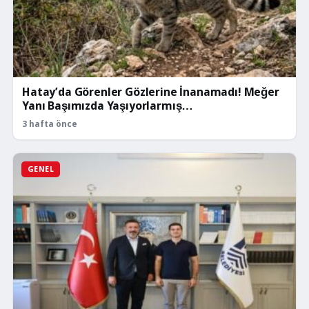
Hatay’da Görenler Gözlerine İnanamadı! Meğer
Yanı Başımızda Yaşıyorlarmış…
3 hafta önce
GENEL