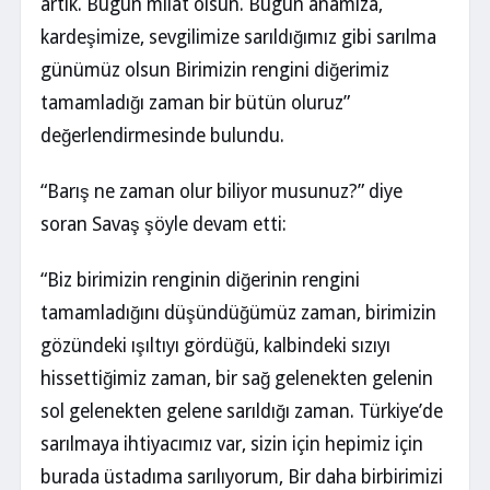
artık. Bugün milat olsun. Bugün anamıza,
kardeşimize, sevgilimize sarıldığımız gibi sarılma
günümüz olsun Birimizin rengini diğerimiz
tamamladığı zaman bir bütün oluruz”
değerlendirmesinde bulundu.
“Barış ne zaman olur biliyor musunuz?” diye
soran Savaş şöyle devam etti:
“Biz birimizin renginin diğerinin rengini
tamamladığını düşündüğümüz zaman, birimizin
gözündeki ışıltıyı gördüğü, kalbindeki sızıyı
hissettiğimiz zaman, bir sağ gelenekten gelenin
sol gelenekten gelene sarıldığı zaman. Türkiye’de
sarılmaya ihtiyacımız var, sizin için hepimiz için
burada üstadıma sarılıyorum, Bir daha birbirimizi