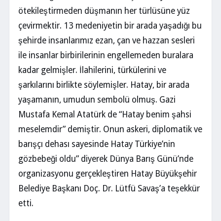
ötekileştirmeden düşmanın her türlüsüne yüz
çevirmektir. 13 medeniyetin bir arada yaşadığı bu
şehirde insanlarımız ezan, çan ve hazzan sesleri
ile insanlar birbirilerinin engellemeden buralara
kadar gelmişler. İlahilerini, türkülerini ve
şarkılarını birlikte söylemişler. Hatay, bir arada
yaşamanın, umudun sembolü olmuş. Gazi
Mustafa Kemal Atatürk de “Hatay benim şahsi
meselemdir” demiştir. Onun askeri, diplomatik ve
barışçı dehası sayesinde Hatay Türkiye’nin
gözbebeği oldu” diyerek Dünya Barış Günü’nde
organizasyonu gerçekleştiren Hatay Büyükşehir
Belediye Başkanı Doç. Dr. Lütfü Savaş’a teşekkür
etti.