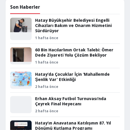
Son Haberler
Hatay Büyükşehir Belediyesi Engelli
Cihazları Bakım ve Onarım Hizmetini
Sürdürüyor
1 hafta önce
60 Bin Hacılarlının Ortak Talebi: Ömer
Dede Ziyareti Yolu Çözüm Bekliyor
1 hafta önce
Hatay’da Çocuklar İçin ‘Mahallemde
Şenlik Var’ Etkinliği
2 hafta önce
Erhan Aksay Futbol Turnuvası’nda
Çeyrek Final Heyecanı
2 hafta önce
Hatay’ın Anavatana Katılışının 87. Yıl
Dönümü Kutlama Programı