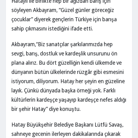
Hataylı ile birlikte hep bir ağızdan barış için
söyleyen Akbayram, “Güzel günler göreceğiz
çocuklar” diyerek gençlerin Türkiye için barışa
sahip çıkmasını istediğini ifade etti.
Akbayram,“Biz sanatçılar şarkılarımızda hep
sevgi, barış, dostluk ve kardeşlik unsurunu ön
plana alırız. Bu dört güzelliğin kendi ülkemde ve
dünyanın bütün ülkelerinde rüzgâr gibi esmesini
istiyorum, diliyorum. Hatay her şeyin en güzeline
layık. Çünkü dünyada başka örneği yok. Farklı
kültürlerin kardeşçe yaşayıp kardeşçe nefes aldığı
bir şehir Hatay” diye konuştu.
Hatay Büyükşehir Belediye Başkanı Lütfü Savaş,
sahneye gecenin ilerleyen dakikalarında çıkarak