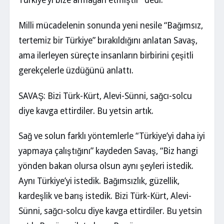
Türkiye’yi bize armağan etmiştir” dedi.
Milli mücadelenin sonunda yeni nesile “Bağımsız,
tertemiz bir Türkiye” bırakıldığını anlatan Savaş,
ama ilerleyen süreçte insanların birbirini çeşitli
gerekçelerle üzdüğünü anlattı.
SAVAŞ: Bizi Türk-Kürt, Alevi-Sünni, sağcı-solcu
diye kavga ettirdiler. Bu yetsin artık.
Sağ ve solun farklı yöntemlerle “Türkiye’yi daha iyi
yapmaya çalıştığını” kaydeden Savaş, “Biz hangi
yönden bakan olursa olsun aynı şeyleri istedik.
Aynı Türkiye’yi istedik. Bağımsızlık, güzellik,
kardeşlik ve barış istedik. Bizi Türk-Kürt, Alevi-
Sünni, sağcı-solcu diye kavga ettirdiler. Bu yetsin