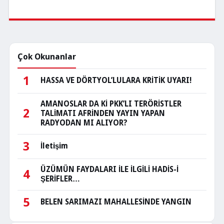
Çok Okunanlar
1
HASSA VE DÖRTYOL’LULARA KRİTİK UYARI!
AMANOSLAR DA Kİ PKK’LI TERÖRİSTLER
2
TALİMATI AFRİNDEN YAYIN YAPAN
RADYODAN MI ALIYOR?
3
İletişim
ÜZÜMÜN FAYDALARI İLE İLGİLİ HADİS-İ
4
ŞERİFLER…
5
BELEN SARIMAZI MAHALLESİNDE YANGIN