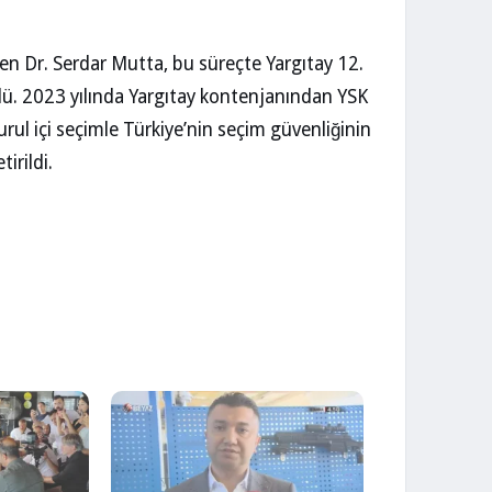
en Dr. Serdar Mutta, bu süreçte Yargıtay 12.
dü. 2023 yılında Yargıtay kontenjanından YSK
ul içi seçimle Türkiye’nin seçim güvenliğinin
tirildi.