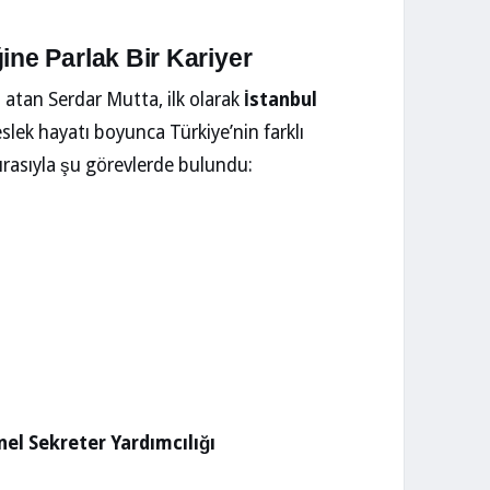
ine Parlak Bir Kariyer
m atan Serdar Mutta, ilk olarak
İstanbul
slek hayatı boyunca Türkiye’nin farklı
ırasıyla şu görevlerde bulundu:
el Sekreter Yardımcılığı