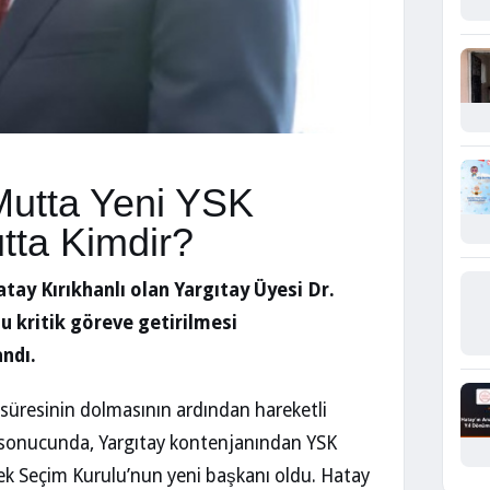
Mutta Yeni YSK
tta Kimdir?
tay Kırıkhanlı olan Yargıtay Üyesi Dr.
u kritik göreve getirilmesi
ndı.
süresinin dolmasının ardından hareketli
im sonucunda, Yargıtay kontenjanından YSK
sek Seçim Kurulu’nun yeni başkanı oldu. Hatay