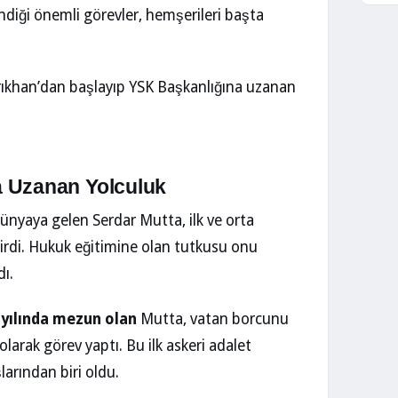
diği önemli görevler, hemşerileri başta
ırıkhan’dan başlayıp YSK Başkanlığına uzanan
a Uzanan Yolculuk
ünyaya gelen Serdar Mutta, ilk ve orta
tirdi. Hukuk eğitimine olan tutkusu onu
dı.
 yılında mezun olan
Mutta, vatan borcunu
olarak görev yaptı. Bu ilk askeri adalet
arından biri oldu.