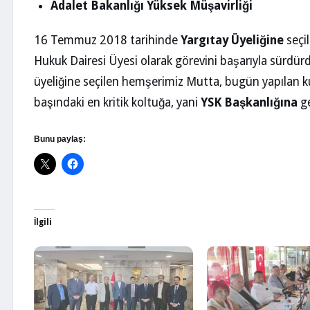
Adalet Bakanlığı Yüksek Müşavirliği
16 Temmuz 2018 tarihinde
Yargıtay Üyeliğine
seçil
Hukuk Dairesi Üyesi olarak görevini başarıyla sürdür
üyeliğine seçilen hemşerimiz Mutta, bugün yapılan kur
başındaki en kritik koltuğa, yani
YSK Başkanlığına
ge
Bunu paylaş:
İlgili