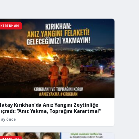
KIRIKHAN
Hatay Kırıkhan’da Anız Yangını Zeytinliğe
Sıçradı: “Anız Yakma, Toprağını Karartma!”
 ay önce