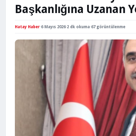
Başkanlığına Uzanan Y
Hatay Haber
·
6 Mayıs 2026
·
2 dk okuma
·
67 görüntülenme