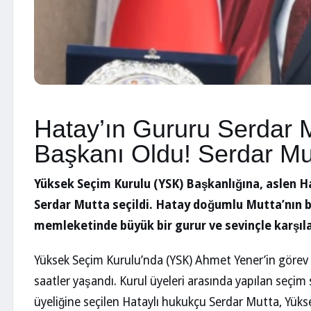
Hatay’ın Gururu Serdar 
Başkanı Oldu! Serdar Mu
Yüksek Seçim Kurulu (YSK) Başkanlığına, aslen Ha
Serdar Mutta seçildi. Hatay doğumlu Mutta’nın b
memleketinde büyük bir gurur ve sevinçle karşıla
Yüksek Seçim Kurulu’nda (YSK) Ahmet Yener’in görev 
saatler yaşandı. Kurul üyeleri arasında yapılan seç
üyeliğine seçilen Hataylı hukukçu Serdar Mutta, Yük