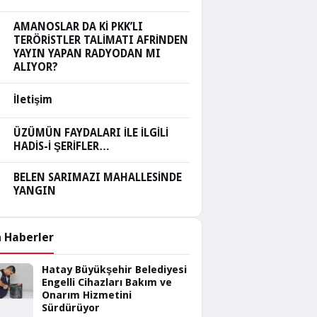
AMANOSLAR DA Kİ PKK’LI
TERÖRİSTLER TALİMATI AFRİNDEN
YAYIN YAPAN RADYODAN MI
ALIYOR?
İletişim
ÜZÜMÜN FAYDALARI İLE İLGİLİ
HADİS-İ ŞERİFLER…
BELEN SARIMAZI MAHALLESİNDE
YANGIN
 Haberler
Hatay Büyükşehir Belediyesi
Engelli Cihazları Bakım ve
Onarım Hizmetini
Sürdürüyor