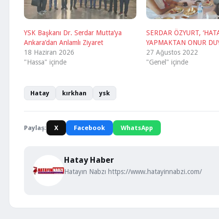
YSK Başkanı Dr. Serdar Mutta’ya
SERDAR ÖZYURT, ‘HATA
Ankara’dan Anlamlı Ziyaret
YAPMAKTAN ONUR DU
18 Haziran 2026
27 Ağustos 2022
"Hassa" içinde
"Genel" içinde
Hatay
kırkhan
ysk
Paylaş:
X
Facebook
WhatsApp
Hatay Haber
Hatayın Nabzı https://www.hatayinnabzi.com/