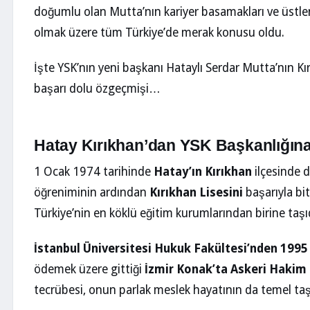
doğumlu olan Mutta’nın kariyer basamakları ve üstlen
olmak üzere tüm Türkiye’de merak konusu oldu.
İşte YSK’nın yeni başkanı Hataylı Serdar Mutta’nın K
başarı dolu özgeçmişi…
Hatay Kırıkhan’dan YSK Başkanlığın
1 Ocak 1974 tarihinde
Hatay’ın Kırıkhan
ilçesinde d
öğreniminin ardından
Kırıkhan Lisesini
başarıyla bi
Türkiye’nin en köklü eğitim kurumlarından birine taşı
İstanbul Üniversitesi Hukuk Fakültesi’nden 1995
ödemek üzere gittiği
İzmir Konak’ta Askeri Hakim
tecrübesi, onun parlak meslek hayatının da temel taşl