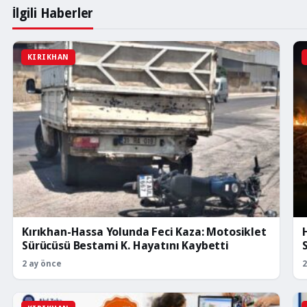
İlgili Haberler
KIRIKHAN
Kırıkhan-Hassa Yolunda Feci Kaza: Motosiklet
Sürücüsü Bestami K. Hayatını Kaybetti
2 ay önce
2