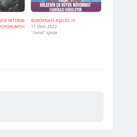
Y’A YATIRIM
BÜROKRASİ AŞILDI..!!!
YUYORUM!’￼
11 Ekim 2022
"Genel" içinde