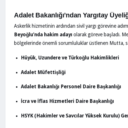
Adalet Bakanlığı’ndan Yargıtay Üyeliğ
Askerlik hizmetinin ardından sivil yargı görevine adı
Beyoğlu’nda hakim adayı
olarak göreve başladı. Me
bölgelerinde önemli sorumluluklar üstlenen Mutta, s
Hüyük, Uzundere ve Türkoğlu Hakimlikleri
Adalet Müfettişliği
Adalet Bakanlığı Personel Daire Başkanlığı
İcra ve İflas Hizmetleri Daire Başkanlığı
HSYK (Hakimler ve Savcılar Yüksek Kurulu) Gen