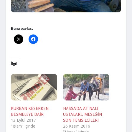
Bunu paylaş:
İlgili
KURBAN KESERKEN
HASSA’DA AT NALI
BESMELEYE DAİR
USTALARI, MESLĞİN
13 Eylül 2017
SON TEMSİLCİLERİ
"İslam" içinde
26 Kasım 2016