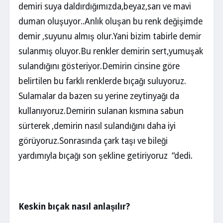
demiri suya daldırdığımızda,beyaz,sarı ve mavi
duman oluşuyor..Anlık oluşan bu renk değişimde
demir ,suyunu almış olur.Yani bizim tabirle demir
sulanmış oluyor.Bu renkler demirin sert,yumuşak
sulandığını gösteriyor.Demirin cinsine göre
belirtilen bu farklı renklerde bıçağı suluyoruz.
Sulamalar da bazen su yerine zeytinyağı da
kullanıyoruz.Demirin sulanan kısmına sabun
sürterek ,demirin nasıl sulandığını daha iyi
görüyoruz.Sonrasında çark taşı ve bileği
yardımıyla bıçağı son şekline getiriyoruz “dedi.
Keskin bıçak nasıl anlaşılır?