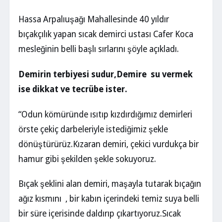
Hassa Arpalıuşağı Mahallesinde 40 yıldır
bıçakçılık yapan sıcak demirci ustası Cafer Koca
mesleğinin belli başlı sırlarını şöyle açıkladı.
Demirin terbiyesi sudur,Demire su vermek
ise dikkat ve tecrübe ister.
“Odun kömüründe ısıtıp kızdırdığımız demirleri
örste çekiç darbeleriyle istediğimiz şekle
dönüştürürüz.Kızaran demiri, çekici vurdukça bir
hamur gibi şekilden şekle sokuyoruz.
Bıçak şeklini alan demiri, maşayla tutarak bıçağın
ağız kısmını , bir kabın içerindeki temiz suya belli
bir süre içerisinde daldırıp çıkartıyoruz.Sıcak