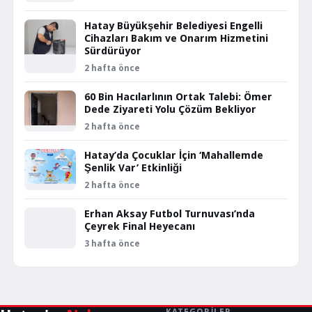
Hatay Büyükşehir Belediyesi Engelli
Cihazları Bakım ve Onarım Hizmetini
Sürdürüyor
2 hafta önce
60 Bin Hacılarlının Ortak Talebi: Ömer
Dede Ziyareti Yolu Çözüm Bekliyor
2 hafta önce
Hatay’da Çocuklar İçin ‘Mahallemde
Şenlik Var’ Etkinliği
2 hafta önce
Erhan Aksay Futbol Turnuvası’nda
Çeyrek Final Heyecanı
3 hafta önce
KATEGORILER