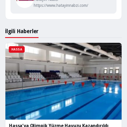
https://www.hatayinnabzi.com/
İlgili Haberler
HASSA
Hassa’ya Olimpik Yüzme Havuzu Kazandırıldı