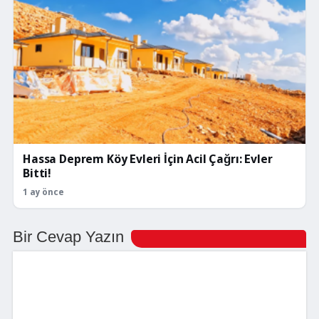
Hassa Deprem Köy Evleri İçin Acil Çağrı: Evler
Bitti!
1 ay önce
Bir Cevap Yazın