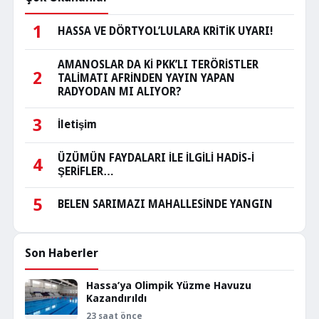
1
HASSA VE DÖRTYOL’LULARA KRİTİK UYARI!
AMANOSLAR DA Kİ PKK’LI TERÖRİSTLER
2
TALİMATI AFRİNDEN YAYIN YAPAN
RADYODAN MI ALIYOR?
3
İletişim
ÜZÜMÜN FAYDALARI İLE İLGİLİ HADİS-İ
4
ŞERİFLER…
5
BELEN SARIMAZI MAHALLESİNDE YANGIN
Son Haberler
Hassa’ya Olimpik Yüzme Havuzu
Kazandırıldı
23 saat önce