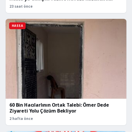
23 saat önce
HASSA
60 Bin Hacılarlının Ortak Talebi: Ömer Dede
Ziyareti Yolu Çözüm Bekliyor
2 hafta önce