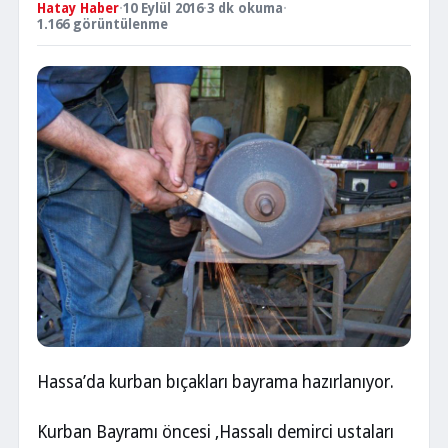
Hatay Haber
·
10 Eylül 2016
·
3 dk okuma
·
1.166 görüntülenme
Hassa’da kurban bıçakları bayrama hazırlanıyor.
Kurban Bayramı öncesi ,Hassalı demirci ustaları