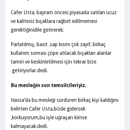
Cafer Usta, bayram öncesi piyasada satılan ucuz
ve kalitesiz bıçaklara rağbet edilmemesi
gerektiğinidile getirerek;
Parlatılmış, basit ,sap kısmı çok zayıf, birkaç
kullanım sonrası çöpe atılacak bıçakları alanlar
tamiri ve keskinletilmesi için tekrar bize
getiriyorlar.dedi.
Bu mesleğin son temsilcileriyiz.
Hassa’da bu mesleği sürdüren birkaç kişi kaldığını
belirten Cafer Usta,bizde gidersek
,korkuyorum,bu işle uğraşan kimse
kalmayacak.dedi.