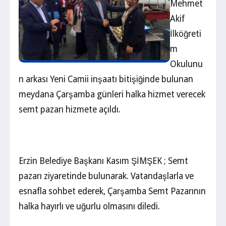
Mehmet
Akif
İlköğreti
m
Okulunu
n arkası Yeni Camii inşaatı bitişiğinde bulunan
meydana Çarşamba günleri halka hizmet verecek
semt pazarı hizmete açıldı.
Erzin Belediye Başkanı Kasım ŞİMŞEK ; Semt
pazarı ziyaretinde bulunarak. Vatandaşlarla ve
esnafla sohbet ederek, Çarşamba Semt Pazarının
halka hayırlı ve uğurlu olmasını diledi.