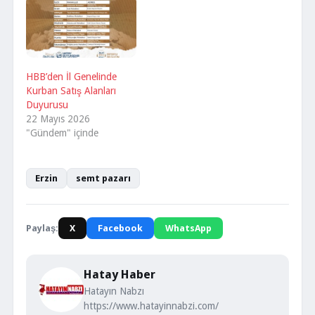
HBB’den İl Genelinde
Kurban Satış Alanları
Duyurusu
22 Mayıs 2026
"Gündem" içinde
Erzin
semt pazarı
Paylaş:
X
Facebook
WhatsApp
Hatay Haber
Hatayın Nabzı
https://www.hatayinnabzi.com/