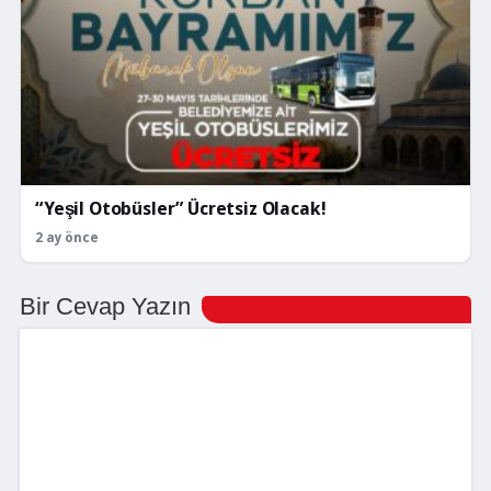
“Yeşil Otobüsler” Ücretsiz Olacak!
2 ay önce
Bir Cevap Yazın