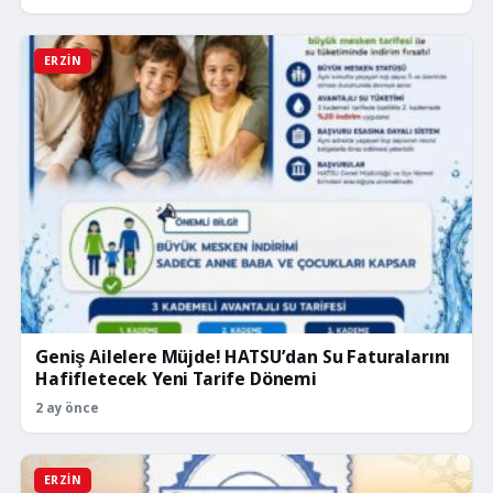
ERZIN
Geniş Ailelere Müjde! HATSU’dan Su Faturalarını
Hafifletecek Yeni Tarife Dönemi
2 ay önce
ERZIN