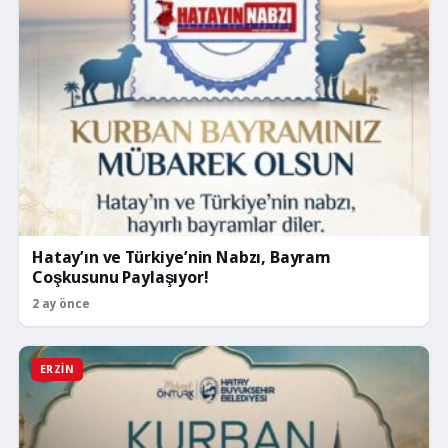
Hatay’ın ve Türkiye’nin Nabzı, Bayram
Coşkusunu Paylaşıyor!
2 ay önce
ERZIN