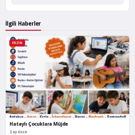
İlgili Haberler
ERZIN
Hataylı Çocuklara Müjde
2 ay önce