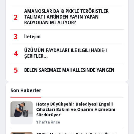
AMANOSLAR DA Kİ PKK’LI TERÖRİSTLER
2
TALİMATI AFRİNDEN YAYIN YAPAN
RADYODAN MI ALIYOR?
3
İletişim
ÜZÜMÜN FAYDALARI İLE İLGİLİ HADİS-İ
4
ŞERİFLER…
5
BELEN SARIMAZI MAHALLESİNDE YANGIN
Son Haberler
Hatay Büyükşehir Belediyesi Engelli
Cihazları Bakım ve Onarım Hizmetini
Sürdürüyor
1 hafta önce