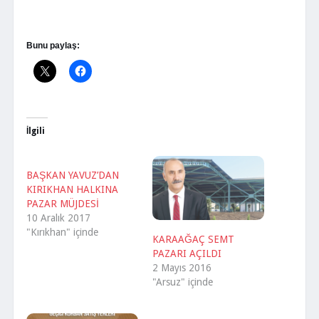
Bunu paylaş:
İlgili
BAŞKAN YAVUZ’DAN
KIRIKHAN HALKINA
PAZAR MÜJDESİ
10 Aralık 2017
"Kırıkhan" içinde
KARAAĞAÇ SEMT
PAZARI AÇILDI
2 Mayıs 2016
"Arsuz" içinde