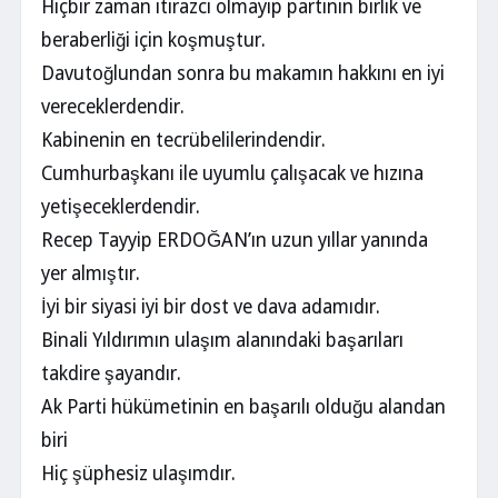
Hiçbir zaman itirazcı olmayıp partinin birlik ve
beraberliği için koşmuştur.
Davutoğlundan sonra bu makamın hakkını en iyi
vereceklerdendir.
Kabinenin en tecrübelilerindendir.
Cumhurbaşkanı ile uyumlu çalışacak ve hızına
yetişeceklerdendir.
Recep Tayyip ERDOĞAN’ın uzun yıllar yanında
yer almıştır.
İyi bir siyasi iyi bir dost ve dava adamıdır.
Binali Yıldırımın ulaşım alanındaki başarıları
takdire şayandır.
Ak Parti hükümetinin en başarılı olduğu alandan
biri
Hiç şüphesiz ulaşımdır.