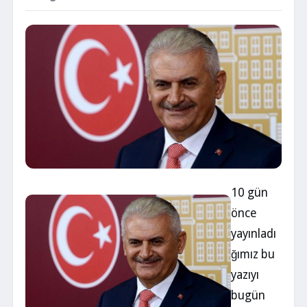
10 gün
önce
yayınladı
ğımız bu
yazıyı
bugün