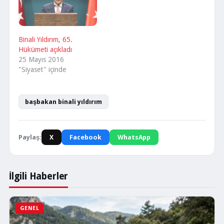
Binali Yıldırım, 65.
Hükümeti açıkladı
25 Mayıs 2016
"Siyaset" içinde
başbakan binali yıldırım
Paylaş:
X
Facebook
WhatsApp
İlgili Haberler
GENEL