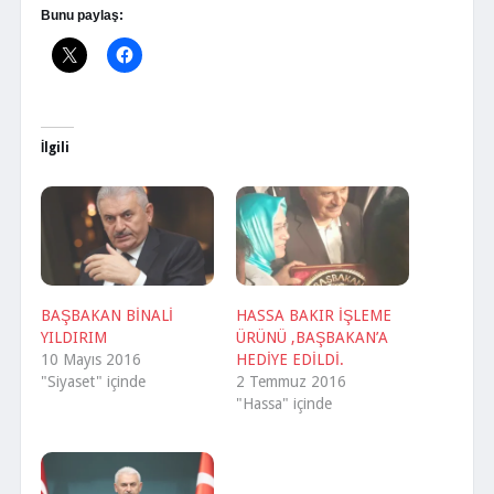
Bunu paylaş:
İlgili
BAŞBAKAN BİNALİ
HASSA BAKIR İŞLEME
YILDIRIM
ÜRÜNÜ ,BAŞBAKAN’A
10 Mayıs 2016
HEDİYE EDİLDİ.
"Siyaset" içinde
2 Temmuz 2016
"Hassa" içinde