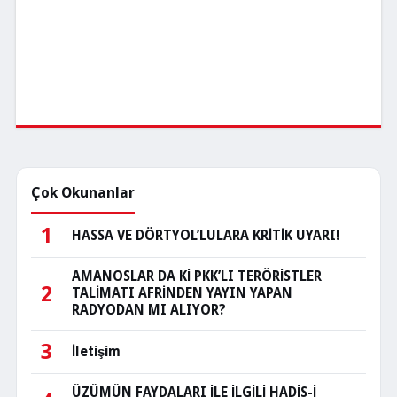
Çok Okunanlar
1
HASSA VE DÖRTYOL’LULARA KRİTİK UYARI!
AMANOSLAR DA Kİ PKK’LI TERÖRİSTLER
2
TALİMATI AFRİNDEN YAYIN YAPAN
RADYODAN MI ALIYOR?
3
İletişim
ÜZÜMÜN FAYDALARI İLE İLGİLİ HADİS-İ