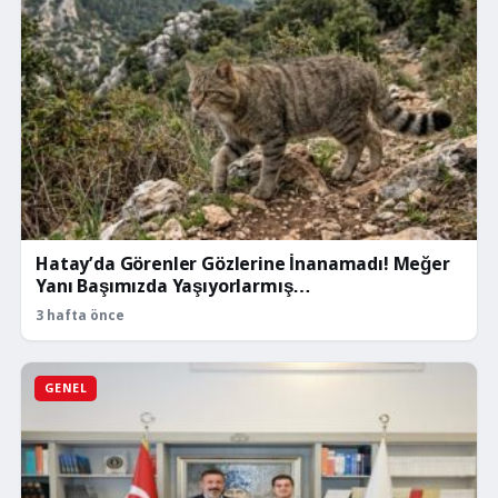
Hatay’da Görenler Gözlerine İnanamadı! Meğer
Yanı Başımızda Yaşıyorlarmış…
3 hafta önce
GENEL