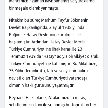
inancı hiçbir zaman kaybolmamış ve yüreklerde
bir meşale olarak yanmıştır.
Nitekim bu süreç Merhum Tayfur Sökmenin
Devlet Başkanlığında, 2 Eylül 1938 yılında
Bağımsız Hatay Devletinin kurulması ile
başlamıştır. Ardından Hatay Devlet Meclisi
Türkiye Cumhuriyeti’ne ilhak kararı ile 23
Temmuz 1939’da “Hatay” adıyla bir vilâyet olarak
Türkiye Cumhuriyeti’ne katılmıştır. Bu Milat bize,
75 Yıldır demokratik, laik ve sosyal bir hukuk
devleti olan Türkiye Cumhuriyeti vatandaşı
olmanın haklı gururunu yaşatmıştır.
Reyhanlı Halkı olarak, Atalarımızdan miras,
şehitlerimizin kanı ile sulanmış bu toprakları her