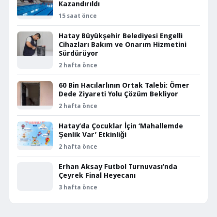
Kazandırıldı
15 saat önce
Hatay Büyükşehir Belediyesi Engelli
Cihazları Bakım ve Onarım Hizmetini
Sürdürüyor
2 hafta önce
60 Bin Hacılarlının Ortak Talebi: Ömer
Dede Ziyareti Yolu Çözüm Bekliyor
2 hafta önce
Hatay’da Çocuklar İçin ‘Mahallemde
Şenlik Var’ Etkinliği
2 hafta önce
Erhan Aksay Futbol Turnuvası’nda
Çeyrek Final Heyecanı
3 hafta önce