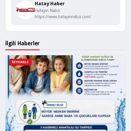
Hatay Haber
Hatayın Nabzı
https://www.hatayinnabzi.com/
İlgili Haberler
REYHANLI