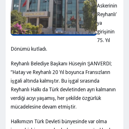
Askerinin
Reyhanlı’
ya
girişinin
75. Yıl
Dönümü kutladı.
Reyhanlı Belediye Başkanı Hüseyin ŞANVERDİ;
“Hatay ve Reyhanlı 20 Yıl boyunca Fransızların
işgali altında kalmıştır. Bu işgal sırasında
Reyhanlı Halkı da Türk devletinden ayrı kalmanın
verdiği acıyı yaşamış, her şekilde özgürlük
mücadelesine devam etmiştir.
Halkımızın Türk Devleti bünyesinde var olma