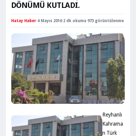
DÖNÜMÜ KUTLADI.
Hatay Haber
·
4 Mayıs 2016
·
2 dk okuma
·
973 görüntülenme
Reyhanlı
Kahrama
n Türk