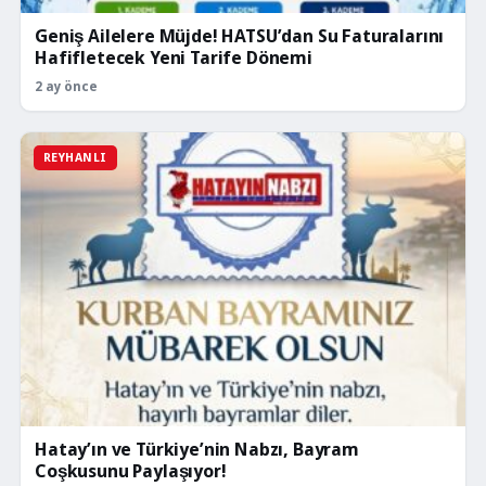
Geniş Ailelere Müjde! HATSU’dan Su Faturalarını
Hafifletecek Yeni Tarife Dönemi
2 ay önce
REYHANLI
Hatay’ın ve Türkiye’nin Nabzı, Bayram
Coşkusunu Paylaşıyor!