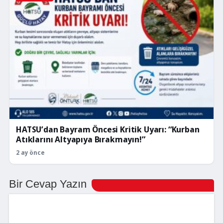
HATSU’dan Bayram Öncesi Kritik Uyarı: “Kurban
Atıklarını Altyapıya Bırakmayın!”
2 ay önce
Bir Cevap Yazın