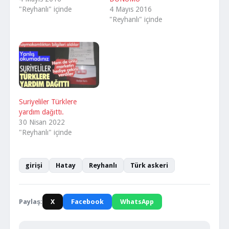
"Reyhanlı" içinde
4 Mayıs 2016
"Reyhanlı" içinde
Suriyeliler Türklere
yardım dağıttı.
30 Nisan 2022
"Reyhanlı" içinde
girişi
Hatay
Reyhanlı
Türk askeri
Paylaş:
X
Facebook
WhatsApp