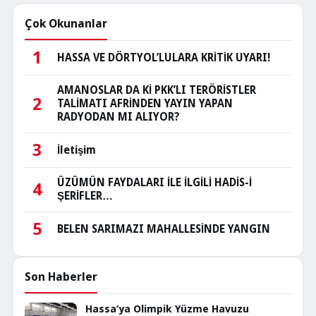
Çok Okunanlar
1
HASSA VE DÖRTYOL’LULARA KRİTİK UYARI!
AMANOSLAR DA Kİ PKK’LI TERÖRİSTLER
2
TALİMATI AFRİNDEN YAYIN YAPAN
RADYODAN MI ALIYOR?
3
İletişim
ÜZÜMÜN FAYDALARI İLE İLGİLİ HADİS-İ
4
ŞERİFLER…
5
BELEN SARIMAZI MAHALLESİNDE YANGIN
Son Haberler
Hassa’ya Olimpik Yüzme Havuzu