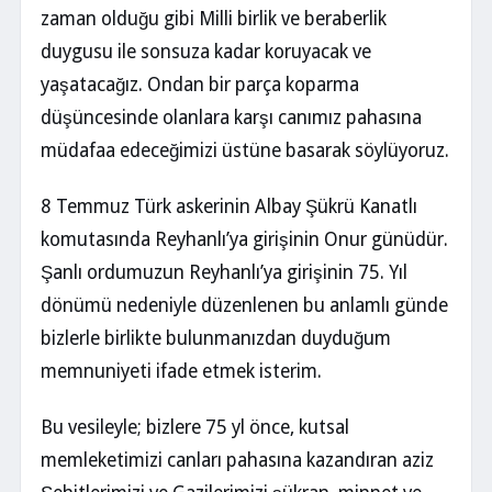
zaman olduğu gibi Milli birlik ve beraberlik
duygusu ile sonsuza kadar koruyacak ve
yaşatacağız. Ondan bir parça koparma
düşüncesinde olanlara karşı canımız pahasına
müdafaa edeceğimizi üstüne basarak söylüyoruz.
8 Temmuz Türk askerinin Albay Şükrü Kanatlı
komutasında Reyhanlı’ya girişinin Onur günüdür.
Şanlı ordumuzun Reyhanlı’ya girişinin 75. Yıl
dönümü nedeniyle düzenlenen bu anlamlı günde
bizlerle birlikte bulunmanızdan duyduğum
memnuniyeti ifade etmek isterim.
Bu vesileyle; bizlere 75 yl önce, kutsal
memleketimizi canları pahasına kazandıran aziz