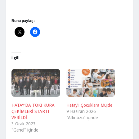
Bunu paylaş:
İlgili
HATAY’DA TOKİ KURA
Hataylı Çocuklara Müjde
ÇEKİMLERİ STARTI
9 Haziran 2026
VERİLDİ
"Altınözü" içinde
3 Ocak 2023
"Genel" içinde