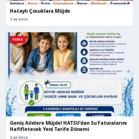
Hataylı Çocuklara Müjde
2 ay önce
PAYAS
Geniş Ailelere Müjde! HATSU’dan Su Faturalarını
Hafifletecek Yeni Tarife Dönemi
2 ay önce