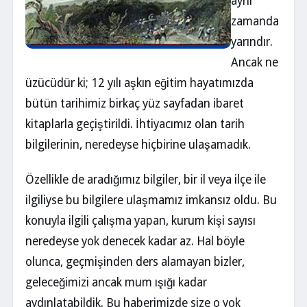
aynı
zamanda
yarındır.
Ancak ne
üzücüdür ki; 12 yılı aşkın eğitim hayatımızda
bütün tarihimiz birkaç yüz sayfadan ibaret
kitaplarla geçiştirildi. İhtiyacımız olan tarih
bilgilerinin, neredeyse hiçbirine ulaşamadık.
Özellikle de aradığımız bilgiler, bir il veya ilçe ile
ilgiliyse bu bilgilere ulaşmamız imkansız oldu. Bu
konuyla ilgili çalışma yapan, kurum kişi sayısı
neredeyse yok denecek kadar az. Hal böyle
olunca, geçmişinden ders alamayan bizler,
geleceğimizi ancak mum ışığı kadar
aydınlatabildik. Bu haberimizde size o yok