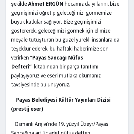
şekilde
Ahmet ERGÜN
hocamız da yıllarını, bize
geçmişimizi öğretip geleceğimizi görmemize
büyük katkılar sağlıyor. Bize geçmişimizi
göstererek, geleceğimizi görmek için elimize
meşale tutuşturan bu güzel yürekli insanlara da
teşekkür ederek, bu haftaki haberimize son
verirken “
Payas Sancağı Nüfus
Defteri”
kitabından bir parça tanıtımı
paylaşıyoruz ve eseri mutlaka okumanız
tavsiyesinde bulunuyoruz.
Payas Belediyesi Kültür Yayınları Dizisi
(prestij eser)
Osmanlı Arşivi’nde 19. yüzyıl Üzeyr/Payas
Sancağına ait üç adet nüfus defteri