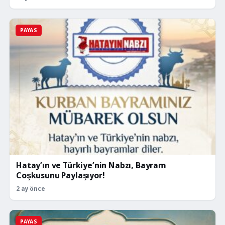
PAYAS
Hatay’ın ve Türkiye’nin Nabzı, Bayram
Coşkusunu Paylaşıyor!
2 ay önce
PAYAS