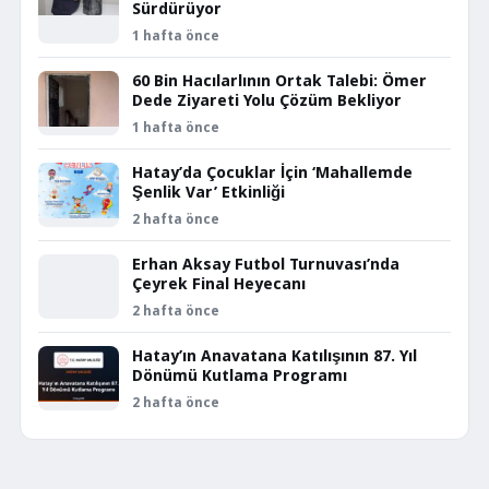
Sürdürüyor
1 hafta önce
60 Bin Hacılarlının Ortak Talebi: Ömer
Dede Ziyareti Yolu Çözüm Bekliyor
1 hafta önce
Hatay’da Çocuklar İçin ‘Mahallemde
Şenlik Var’ Etkinliği
2 hafta önce
Erhan Aksay Futbol Turnuvası’nda
Çeyrek Final Heyecanı
2 hafta önce
Hatay’ın Anavatana Katılışının 87. Yıl
Dönümü Kutlama Programı
2 hafta önce