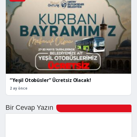
“Yeşil Otobüsler” Ücretsiz Olacak!
2 ay önce
Bir Cevap Yazın