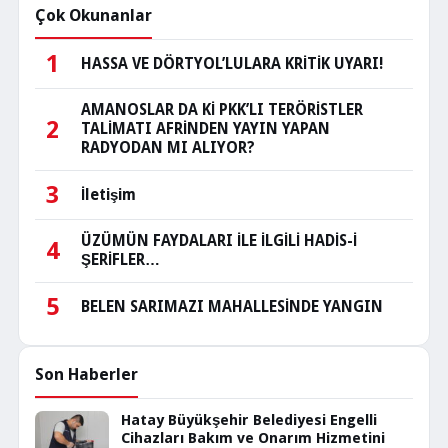
Çok Okunanlar
1
HASSA VE DÖRTYOL’LULARA KRİTİK UYARI!
AMANOSLAR DA Kİ PKK’LI TERÖRİSTLER
2
TALİMATI AFRİNDEN YAYIN YAPAN
RADYODAN MI ALIYOR?
3
İletişim
ÜZÜMÜN FAYDALARI İLE İLGİLİ HADİS-İ
4
ŞERİFLER…
5
BELEN SARIMAZI MAHALLESİNDE YANGIN
Son Haberler
Hatay Büyükşehir Belediyesi Engelli
Cihazları Bakım ve Onarım Hizmetini