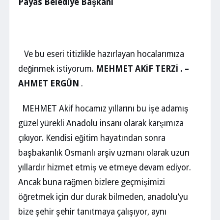
Payas Belediye Başkanı
Ve bu eseri titizlikle hazırlayan hocalarımıza
değinmek istiyorum.
MEHMET AKİF TERZİ . –
AHMET ERGÜN
.
MEHMET Akif hocamız yıllarını bu işe adamış
güzel yürekli Anadolu insanı olarak karşımıza
çıkıyor. Kendisi eğitim hayatından sonra
başbakanlık Osmanlı arşiv uzmanı olarak uzun
yıllardır hizmet etmiş ve etmeye devam ediyor.
Ancak buna rağmen bizlere geçmişimizi
öğretmek için dur durak bilmeden, anadolu’yu
bize şehir şehir tanıtmaya çalışıyor, aynı