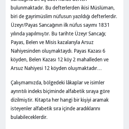
bulunmaktadır. Bu defterlerden ikisi Müslüman,
biri de gayrimüslim nüfusun yazıldığı defterlerdir.
Üzeyr/Payas Sancağının ilk nüfus sayımı 1831
yılında yapılmıştır. Bu tarihte Üzeyr Sancağı;
Payas, Belen ve Misis kazalarıyla Arsuz
Nahiyesinden oluşmaktaydı. Payas Kazası 6
köyden, Belen Kazası 12 köy 2 mahalleden ve
Arsuz Nahiyesi 12 köyden oluşmaktadır…
Çalışmamızda, bölgedeki lâkaplar ve isimler
ayrıntılı indeks biçiminde alfabetik sıraya göre
dizilmiştir. Kitapta her hangi bir kişiyi aramak
isteyenler alfabetik sıra içinde aradıklarını
bulabileceklerdir.