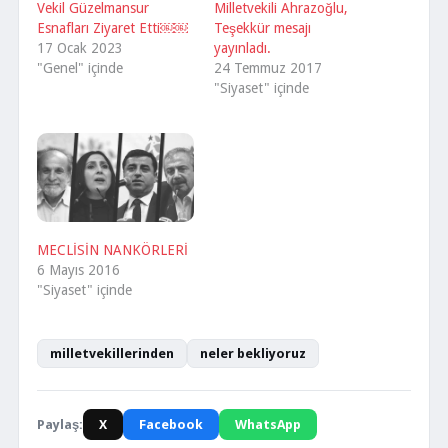
Vekil Güzelmansur
Milletvekili Ahrazoğlu,
Esnafları Ziyaret Etti￼￼
Teşekkür mesajı
17 Ocak 2023
yayınladı.
"Genel" içinde
24 Temmuz 2017
"Siyaset" içinde
MECLİSİN NANKÖRLERİ
6 Mayıs 2016
"Siyaset" içinde
milletvekillerinden
neler bekliyoruz
Paylaş:
X
Facebook
WhatsApp