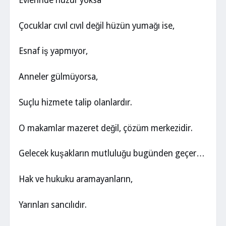
Evlerinde huzur yoksa
Çocuklar cıvıl cıvıl değil hüzün yumağı ise,
Esnaf iş yapmıyor,
Anneler gülmüyorsa,
Suçlu hizmete talip olanlardır.
O makamlar mazeret değil, çözüm merkezidir.
Gelecek kuşakların mutluluğu bugünden geçer…
Hak ve hukuku aramayanların,
Yarınları sancılıdır.