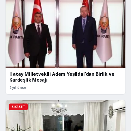
Hatay Milletvekili Adem Yeşildal’dan Birlik ve
Kardeşlik Mesajı
2 yıl önce
SIYASET