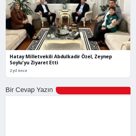
Hatay Milletvekili Abdulkadir Özel, Zeynep
Soylu’yu Ziyaret Etti
2 yıl önce
Bir Cevap Yazın