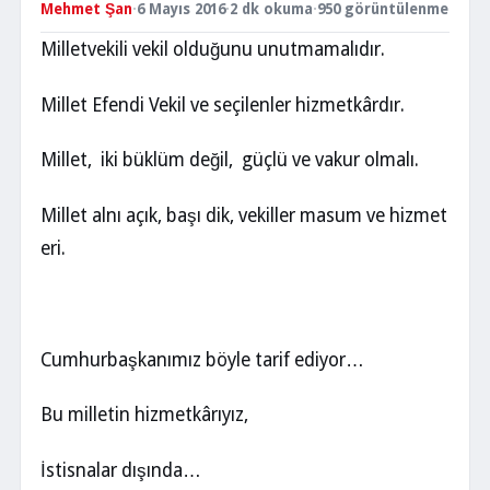
Mehmet Şan
·
6 Mayıs 2016
·
2 dk okuma
·
950 görüntülenme
Milletvekili vekil olduğunu unutmamalıdır.
Millet Efendi Vekil ve seçilenler hizmetkârdır.
Millet, iki büklüm değil, güçlü ve vakur olmalı.
Millet alnı açık, başı dik, vekiller masum ve hizmet
eri.
Cumhurbaşkanımız böyle tarif ediyor…
Bu milletin hizmetkârıyız,
İstisnalar dışında…