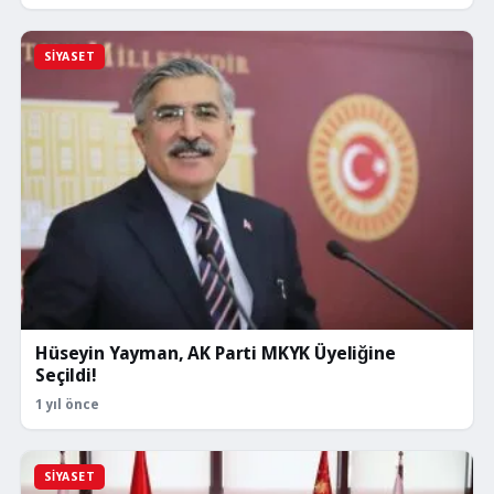
SIYASET
Hüseyin Yayman, AK Parti MKYK Üyeliğine
Seçildi!
1 yıl önce
SIYASET