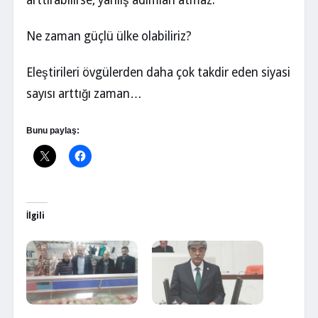
arttırabilirse, yanlış adımları atmaz.
Ne zaman güçlü ülke olabiliriz?
Eleştirileri övgülerden daha çok takdir eden siyasi
sayısı arttığı zaman…
Bunu paylaş:
İlgili