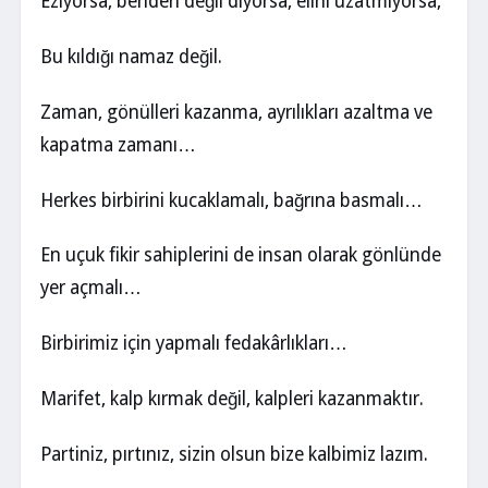
Eziyorsa, benden değil diyorsa, elini uzatmıyorsa,
Bu kıldığı namaz değil.
Zaman, gönülleri kazanma, ayrılıkları azaltma ve
kapatma zamanı…
Herkes birbirini kucaklamalı, bağrına basmalı…
En uçuk fikir sahiplerini de insan olarak gönlünde
yer açmalı…
Birbirimiz için yapmalı fedakârlıkları…
Marifet, kalp kırmak değil, kalpleri kazanmaktır.
Partiniz, pırtınız, sizin olsun bize kalbimiz lazım.