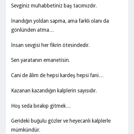
Sevginiz muhabbetiniz baş tacımızdır.
İnandığın yoldan sapma, ama farklı olanı da
gönlünden atma…
İnsan sevgisi her fikrin ötesindedir.
Sen yaratanın emanetisin.
Cani de âlim de hepsi kardeş hepsi fani…
Kazanan kazandığın kalplerin sayısıdır.
Hoş seda bırakıp gitmek…
Gerideki buğulu gözler ve heyecanlı kalplerle
mümkündür.