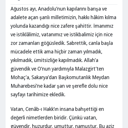
Ağustos ayı, Anadolu’nun kapılarını barışa ve
adalete açan şanlı milletimizin, hakkı hâkim kılma
yolunda kazandığı nice zafere şahittir. İmanımız
ve istiklâlimiz, vatanımız ve istikbalimiz için nice
zor zamanları göğüsledik. Sabrettik, canla başla
mücadele ettik ama hiçbir zaman yılmadık,
yıkılmadık, ümitsizliğe kapılmadık. Allah’a
güvendik ve O’nun yardımıyla Malazgirt’ten
Mohaç’a, Sakarya’dan Başkomutanlık Meydan
Muharebesi’ne kadar şan ve şerefle dolu nice
sayfayı tarihimize ekledik.
Vatan, Cenâb-ı Hakk’ın insana bahşettiği en
değerli nimetlerden biridir. Çünkü vatan,
güvendir, huzurdur, umuttur, namustur. Bu aziz