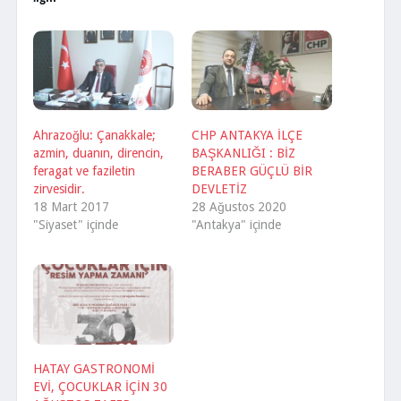
Ahrazoğlu: Çanakkale;
CHP ANTAKYA İLÇE
azmin, duanın, direncin,
BAŞKANLIĞI : BİZ
feragat ve faziletin
BERABER GÜÇLÜ BİR
zirvesidir.
DEVLETİZ
18 Mart 2017
28 Ağustos 2020
"Siyaset" içinde
"Antakya" içinde
HATAY GASTRONOMİ
EVİ, ÇOCUKLAR İÇİN 30