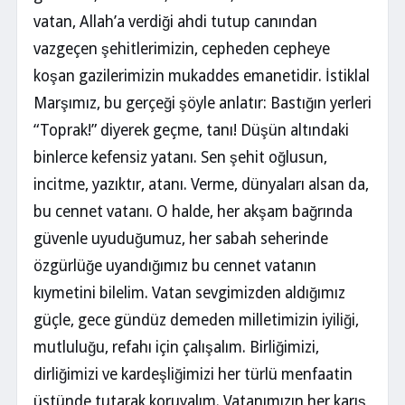
vatan, Allah’a verdiği ahdi tutup canından
vazgeçen şehitlerimizin, cepheden cepheye
koşan gazilerimizin mukaddes emanetidir. İstiklal
Marşımız, bu gerçeği şöyle anlatır: Bastığın yerleri
“Toprak!” diyerek geçme, tanı! Düşün altındaki
binlerce kefensiz yatanı. Sen şehit oğlusun,
incitme, yazıktır, atanı. Verme, dünyaları alsan da,
bu cennet vatanı. O halde, her akşam bağrında
güvenle uyuduğumuz, her sabah seherinde
özgürlüğe uyandığımız bu cennet vatanın
kıymetini bilelim. Vatan sevgimizden aldığımız
güçle, gece gündüz demeden milletimizin iyiliği,
mutluluğu, refahı için çalışalım. Birliğimizi,
dirliğimizi ve kardeşliğimizi her türlü menfaatin
üstünde tutarak koruyalım. Vatanımızın her karış