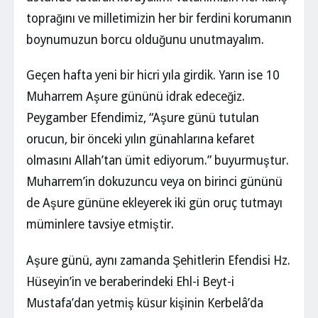
toprağını ve milletimizin her bir ferdini korumanın
boynumuzun borcu olduğunu unutmayalım.
Geçen hafta yeni bir hicri yıla girdik. Yarın ise 10
Muharrem Aşure gününü idrak edeceğiz.
Peygamber Efendimiz, “Aşure günü tutulan
orucun, bir önceki yılın günahlarına kefaret
olmasını Allah’tan ümit ediyorum.” buyurmuştur.
Muharrem’in dokuzuncu veya on birinci gününü
de Aşure gününe ekleyerek iki gün oruç tutmayı
müminlere tavsiye etmiştir.
Aşure günü, aynı zamanda Şehitlerin Efendisi Hz.
Hüseyin’in ve beraberindeki Ehl-i Beyt-i
Mustafa’dan yetmiş küsur kişinin Kerbelâ’da