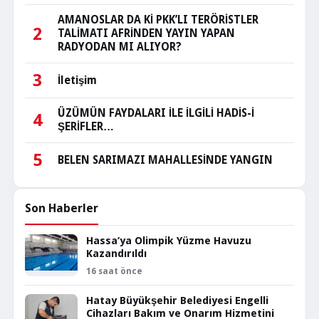
AMANOSLAR DA Kİ PKK’LI TERÖRİSTLER
2
TALİMATI AFRİNDEN YAYIN YAPAN
RADYODAN MI ALIYOR?
3
İletişim
ÜZÜMÜN FAYDALARI İLE İLGİLİ HADİS-İ
4
ŞERİFLER…
5
BELEN SARIMAZI MAHALLESİNDE YANGIN
Son Haberler
Hassa’ya Olimpik Yüzme Havuzu
Kazandırıldı
16 saat önce
Hatay Büyükşehir Belediyesi Engelli
Cihazları Bakım ve Onarım Hizmetini