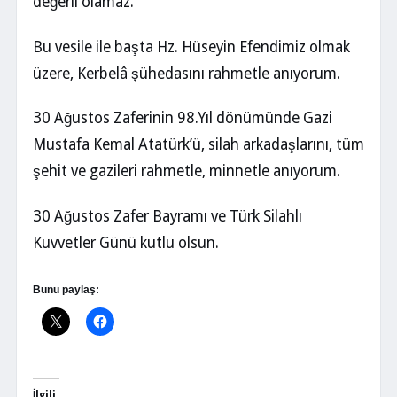
değerli olamaz.
Bu vesile ile başta Hz. Hüseyin Efendimiz olmak
üzere, Kerbelâ şühedasını rahmetle anıyorum.
30 Ağustos Zaferinin 98.Yıl dönümünde Gazi
Mustafa Kemal Atatürk’ü, silah arkadaşlarını, tüm
şehit ve gazileri rahmetle, minnetle anıyorum.
30 Ağustos Zafer Bayramı ve Türk Silahlı
Kuvvetler Günü kutlu olsun.
Bunu paylaş:
İlgili