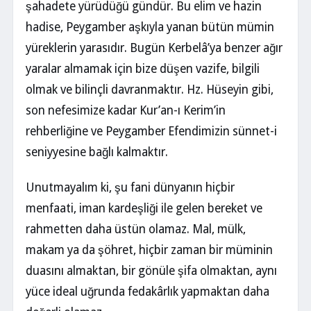
şahadete yürüdüğü gündür. Bu elim ve hazin
hadise, Peygamber aşkıyla yanan bütün mümin
yüreklerin yarasıdır. Bugün Kerbelâ’ya benzer ağır
yaralar almamak için bize düşen vazife, bilgili
olmak ve bilinçli davranmaktır. Hz. Hüseyin gibi,
son nefesimize kadar Kur’an-ı Kerim’in
rehberliğine ve Peygamber Efendimizin sünnet-i
seniyyesine bağlı kalmaktır.
Unutmayalım ki, şu fani dünyanın hiçbir
menfaati, iman kardeşliği ile gelen bereket ve
rahmetten daha üstün olamaz. Mal, mülk,
makam ya da şöhret, hiçbir zaman bir müminin
duasını almaktan, bir gönüle şifa olmaktan, aynı
yüce ideal uğrunda fedakârlık yapmaktan daha