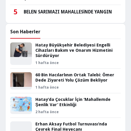
5
BELEN SARIMAZI MAHALLESİNDE YANGIN
Son Haberler
Hatay Büyükşehir Belediyesi Engelli
Cihazları Bakım ve Onarım Hizmetini
Sürdürüyor
1 hafta önce
60 Bin Hacılarlının Ortak Talebi: Ömer
Dede Ziyareti Yolu Çözüm Bekliyor
1 hafta önce
Hatay’da Çocuklar İçin ‘Mahallemde
Şenlik Var’ Etkinliği
2 hafta önce
Erhan Aksay Futbol Turnuvası’nda
Çeyrek Final Heyecanı