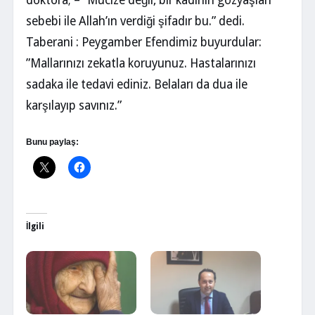
sebebi ile Allah’ın verdiği şifadır bu.” dedi.
Taberani : Peygamber Efendimiz buyurdular:
”Mallarınızı zekatla koruyunuz. Hastalarınızı
sadaka ile tedavi ediniz. Belaları da dua ile
karşılayıp savınız.”
Bunu paylaş:
İlgili