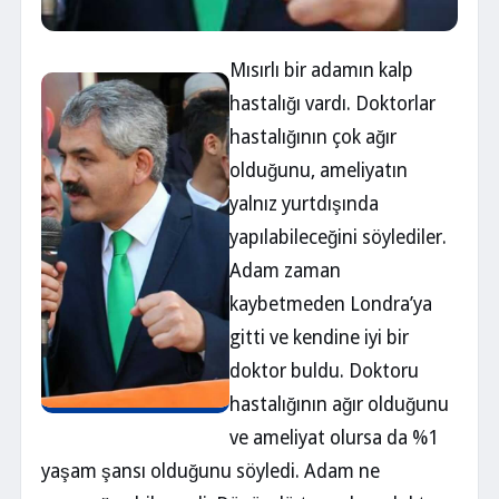
Mısırlı bir adamın kalp
hastalığı vardı. Doktorlar
hastalığının çok ağır
olduğunu, ameliyatın
yalnız yurtdışında
yapılabileceğini söylediler.
Adam zaman
kaybetmeden Londra’ya
gitti ve kendine iyi bir
doktor buldu. Doktoru
hastalığının ağır olduğunu
ve ameliyat olursa da %1
yaşam şansı olduğunu söyledi. Adam ne