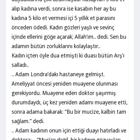
alıp kadına verdi, sonra ise kasabın her ay bu
kadına 5 kilo et vermesi içi 5 yıllık et parasını
önceden ödedi. Kadın gözleri yaşlı ve sevinç
içinde ellerini göğe açarak; Allah’ım.. dedi. Sen bu
adamın bütün zorluklarını kolaylaştır..
Kadın içten öyle dua etmişti ki duası bütün Arş’ı
salladı..
.. Adam Londra’dakı hastaneye gelmişt.
Ameliyyat öncesi yeniden muayene olunması
gerekiyordu. Muayene eden doktor şaşırmış
durumdaydı, üç kez yeniden adamı muayene etti,
sonra adama bakarak: “Bu bir mucize, kalbin tam
sağlam.” dedi.
.. Adam kadının onun için ettiği duayı hatırladı ve
doktora; – “Mucize değil, bir kadının gözyaşları