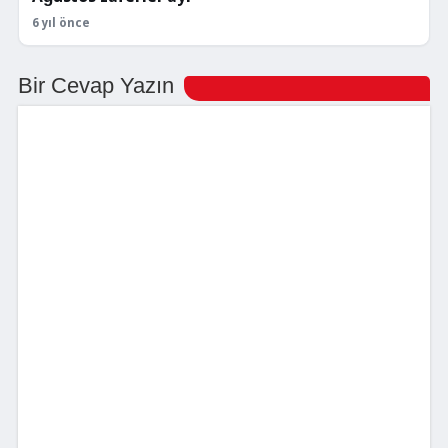
6 yıl önce
Bir Cevap Yazın