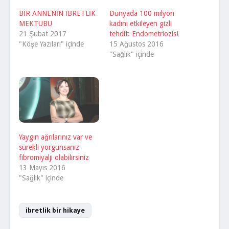
BİR ANNENİN İBRETLİK
Dünyada 100 milyon
MEKTUBU
kadını etkileyen gizli
21 Şubat 2017
tehdit: Endometriozis!
"Köşe Yazıları" içinde
15 Ağustos 2016
"Sağlık" içinde
Yaygın ağrılarınız var ve
sürekli yorgunsanız
fibromiyalji olabilirsiniz
13 Mayıs 2016
"Sağlık" içinde
ibretlik bir hikaye