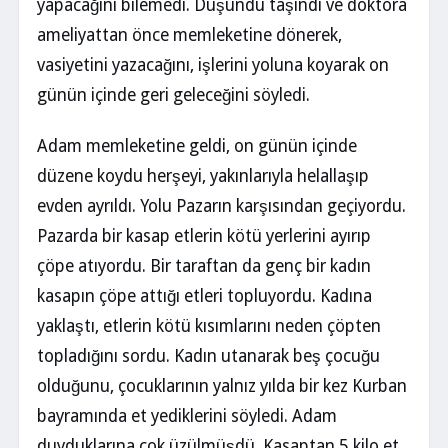
yapacağını bilemedi. Düşündü taşındı ve doktora
ameliyattan önce memleketine dönerek,
vasiyetini yazacağını, işlerini yoluna koyarak on
günün içinde geri geleceğini söyledi.
Adam memleketine geldi, on günün içinde
düzene koydu herşeyi, yakınlarıyla helallaşıp
evden ayrıldı. Yolu Pazarın karşısından geçiyordu.
Pazarda bir kasap etlerin kötü yerlerini ayırıp
çöpe atıyordu. Bir taraftan da genç bir kadın
kasapın çöpe attığı etleri topluyordu. Kadına
yaklaştı, etlerin kötü kısımlarını neden çöpten
topladığını sordu. Kadın utanarak beş çocuğu
olduğunu, çocuklarının yalnız yılda bir kez Kurban
bayramında et yediklerini söyledi. Adam
duyduklarına çok üzülmüşdü. Kasaptan 5 kilo et