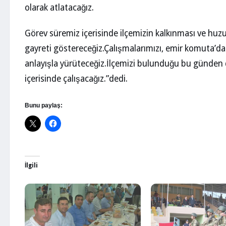
olarak atlatacağız.
Görev süremiz içerisinde ilçemizin kalkınması ve hu
gayreti göstereceğiz.Çalışmalarımızı, emir komuta’dan
anlayışla yürüteceğiz.İlçemizi bulunduğu bu günden dah
içerisinde çalışacağız.”dedi.
Bunu paylaş:
İlgili