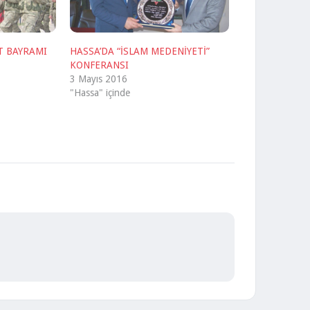
T BAYRAMI
HASSA’DA “İSLAM MEDENİYETİ”
KONFERANSI
3 Mayıs 2016
"Hassa" içinde