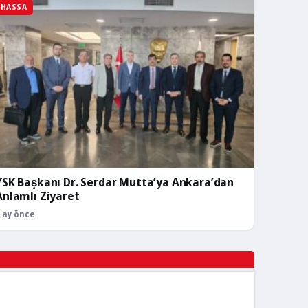
HASSA
YSK Başkanı Dr. Serdar Mutta’ya Ankara’dan
Anlamlı Ziyaret
 ay önce