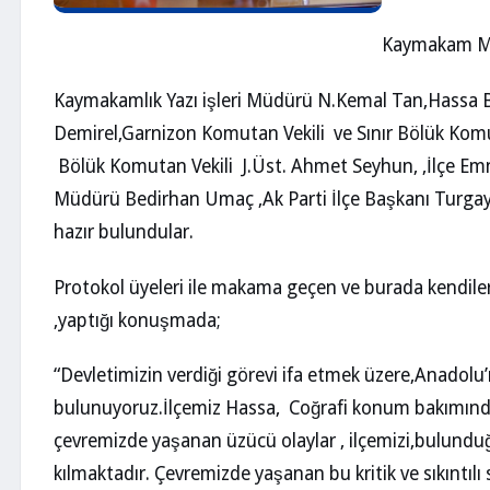
Kaymakam Mu
Kaymakamlık Yazı işleri Müdürü N.Kemal Tan,Hassa
Demirel,Garnizon Komutan Vekili ve Sınır Bölük Ko
Bölük Komutan Vekili J.Üst. Ahmet Seyhun, ,İlçe Emniy
Müdürü Bedirhan Umaç ,Ak Parti İlçe Başkanı Turgay
hazır bulundular.
Protokol üyeleri ile makama geçen ve burada kendi
,yaptığı konuşmada;
“Devletimizin verdiği görevi ifa etmek üzere,Anadolu
bulunuyoruz.İlçemiz Hassa, Coğrafi konum bakımında
çevremizde yaşanan üzücü olaylar , ilçemizi,bulun
kılmaktadır. Çevremizde yaşanan bu kritik ve sıkıntılı