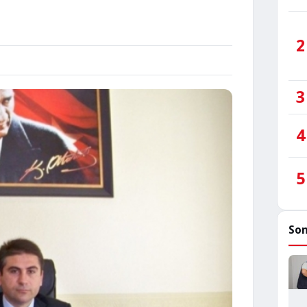
2
3
4
5
Son