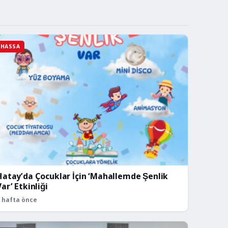
HASSA
Hatay’da Çocuklar İçin ‘Mahallemde Şenlik
Var’ Etkinliği
 hafta önce