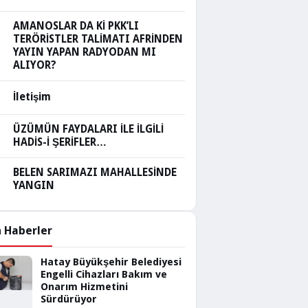
AMANOSLAR DA Kİ PKK’LI
TERÖRİSTLER TALİMATI AFRİNDEN
YAYIN YAPAN RADYODAN MI
ALIYOR?
İletişim
ÜZÜMÜN FAYDALARI İLE İLGİLİ
HADİS-İ ŞERİFLER…
BELEN SARIMAZI MAHALLESİNDE
YANGIN
 Haberler
Hatay Büyükşehir Belediyesi
Engelli Cihazları Bakım ve
Onarım Hizmetini
Sürdürüyor