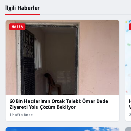
İlgili Haberler
HASSA
60 Bin Hacılarlının Ortak Talebi: Ömer Dede
Ziyareti Yolu Çözüm Bekliyor
1 hafta önce
2