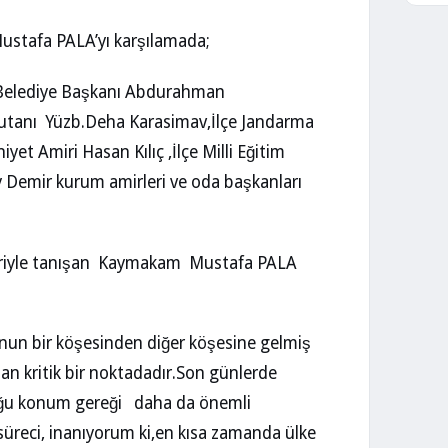
stafa PALA’yı karşılamada;
 Belediye Başkanı Abdurahman
mutanı Yüzb.Deha Karasimav,İlçe Jandarma
et Amiri Hasan Kılıç ,İlçe Milli Eğitim
 Demir kurum amirleri ve oda başkanları
leriyle tanışan Kaymakam Mustafa PALA
’nun bir köşesinden diğer köşesine gelmiş
n kritik bir noktadadır.Son günlerde
duğu konum gereği daha da önemli
 süreci, inanıyorum ki,en kısa zamanda ülke