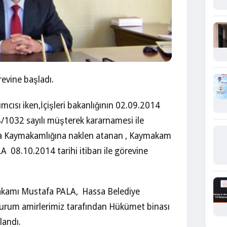
evine başladı.
dımcısı iken,İçişleri bakanlığının 02.09.2014
4/1032 sayılı müşterek kararnamesi ile
a Kaymakamlığına naklen atanan , Kaymakam
 08.10.2014 tarihi itibarı ile görevine
kamı Mustafa PALA, Hassa Belediye
urum amirlerimiz tarafından Hükümet binası
landı.