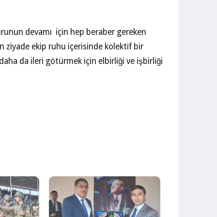
zurunun devamı için hep beraber gereken
 ziyade ekip ruhu içerisinde kolektif bir
a da ileri götürmek için elbirliği ve işbirliği