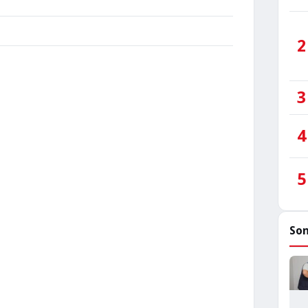
2
3
4
5
Son