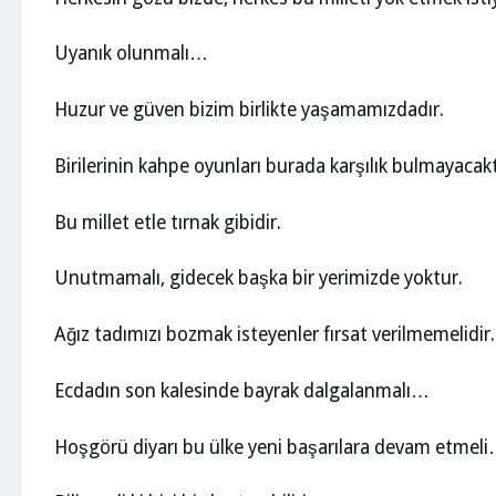
Uyanık olunmalı…
Huzur ve güven bizim birlikte yaşamamızdadır.
Birilerinin kahpe oyunları burada karşılık bulmayacakt
Bu millet etle tırnak gibidir.
Unutmamalı, gidecek başka bir yerimizde yoktur.
Ağız tadımızı bozmak isteyenler fırsat verilmemelidir.
Ecdadın son kalesinde bayrak dalgalanmalı…
Hoşgörü diyarı bu ülke yeni başarılara devam etmel