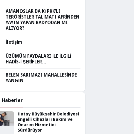
AMANOSLAR DA Kİ PKK’LI
TERÖRİSTLER TALİMATI AFRİNDEN
YAYIN YAPAN RADYODAN MI
ALIYOR?
İletişim
ÜZÜMÜN FAYDALARI İLE İLGİLİ
HADİS-İ ŞERİFLER…
BELEN SARIMAZI MAHALLESİNDE
YANGIN
 Haberler
Hatay Büyükşehir Belediyesi
Engelli Cihazları Bakım ve
Onarım Hizmetini
Sürdürüyor