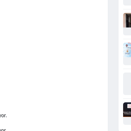
yor.
yor.