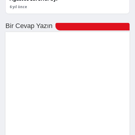
6 yıl önce
Bir Cevap Yazın