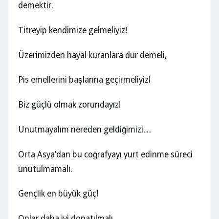
demektir.
Titreyip kendimize gelmeliyiz!
Üzerimizden hayal kuranlara dur demeli,
Pis emellerini başlarına geçirmeliyiz!
Biz güçlü olmak zorundayız!
Unutmayalım nereden geldiğimizi…
Orta Asya’dan bu coğrafyayı yurt edinme süreci
unutulmamalı.
Gençlik en büyük güç!
Onlar daha iyi donatılmalı.