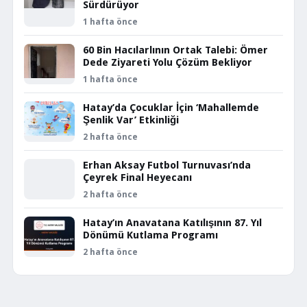
Sürdürüyor
1 hafta önce
60 Bin Hacılarlının Ortak Talebi: Ömer
Dede Ziyareti Yolu Çözüm Bekliyor
1 hafta önce
Hatay’da Çocuklar İçin ‘Mahallemde
Şenlik Var’ Etkinliği
2 hafta önce
Erhan Aksay Futbol Turnuvası’nda
Çeyrek Final Heyecanı
2 hafta önce
Hatay’ın Anavatana Katılışının 87. Yıl
Dönümü Kutlama Programı
2 hafta önce