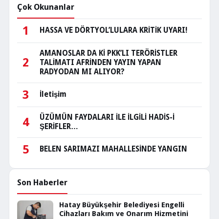
Çok Okunanlar
1
HASSA VE DÖRTYOL’LULARA KRİTİK UYARI!
AMANOSLAR DA Kİ PKK’LI TERÖRİSTLER
2
TALİMATI AFRİNDEN YAYIN YAPAN
RADYODAN MI ALIYOR?
3
İletişim
ÜZÜMÜN FAYDALARI İLE İLGİLİ HADİS-İ
4
ŞERİFLER…
5
BELEN SARIMAZI MAHALLESİNDE YANGIN
Son Haberler
Hatay Büyükşehir Belediyesi Engelli
Cihazları Bakım ve Onarım Hizmetini