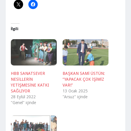
İlgili
HBB SANATSEVER
BAŞKAN SAMİ ÜSTÜN:
NESİLLERİN
“YAPACAK ÇOK İŞİMİZ
YETİŞMESİNE KATKI
VAR!”
SAĞLIYOR
13 Ocak 2025
28 Eylül 2022
"Arsuz" içinde
"Genel" içinde