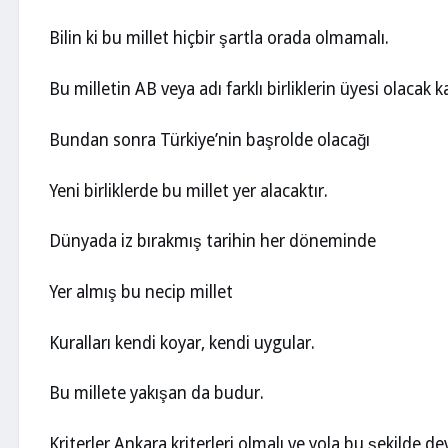
Bilin ki bu millet hiçbir şartla orada olmamalı.
Bu milletin AB veya adı farklı birliklerin üyesi olacak k
Bundan sonra Türkiye’nin başrolde olacağı
Yeni birliklerde bu millet yer alacaktır.
Dünyada iz bırakmış tarihin her döneminde
Yer almış bu necip millet
Kuralları kendi koyar, kendi uygular.
Bu millete yakışan da budur.
Kriterler Ankara kriterleri olmalı ve yola bu şekilde d