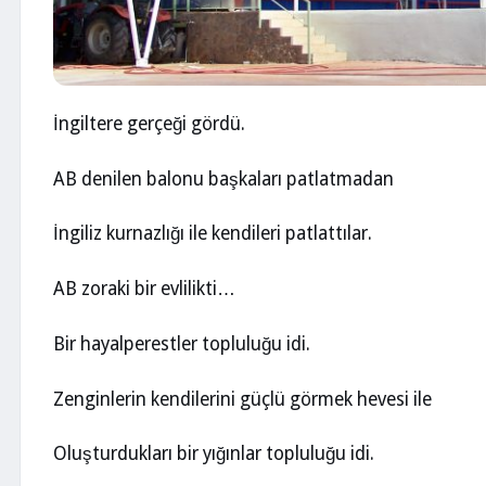
İngiltere gerçeği gördü.
AB denilen balonu başkaları patlatmadan
İngiliz kurnazlığı ile kendileri patlattılar.
AB zoraki bir evlilikti…
Bir hayalperestler topluluğu idi.
Zenginlerin kendilerini güçlü görmek hevesi ile
Oluşturdukları bir yığınlar topluluğu idi.