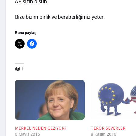
AB sizin olsun
Bize bizim birlik ve beraberliğimiz yeter.
Bunu paylaş:
İlgili
MERKEL NEDEN GEZİYOR?
TERÖR SEVERLER
6 Mayıs 2016
8 Kasım 2016