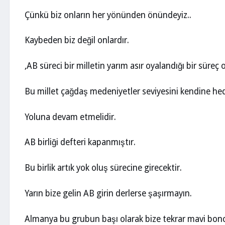
Çünkü biz onların her yönünden önündeyiz..
Kaybeden biz değil onlardır.
,AB süreci bir milletin yarım asır oyalandığı bir süreç 
Bu millet çağdaş medeniyetler seviyesini kendine he
Yoluna devam etmelidir.
AB birliği defteri kapanmıştır.
Bu birlik artık yok oluş sürecine girecektir.
Yarın bize gelin AB girin derlerse şaşırmayın.
Almanya bu grubun başı olarak bize tekrar mavi boncu