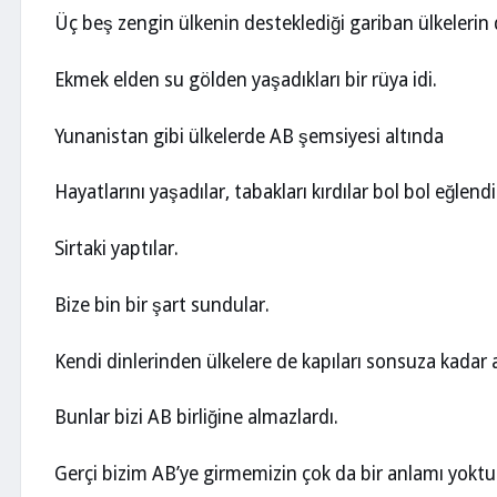
Üç beş zengin ülkenin desteklediği gariban ülkelerin
Ekmek elden su gölden yaşadıkları bir rüya idi.
Yunanistan gibi ülkelerde AB şemsiyesi altında
Hayatlarını yaşadılar, tabakları kırdılar bol bol eğlendi
Sirtaki yaptılar.
Bize bin bir şart sundular.
Kendi dinlerinden ülkelere de kapıları sonsuza kadar aç
Bunlar bizi AB birliğine almazlardı.
Gerçi bizim AB’ye girmemizin çok da bir anlamı yoktu