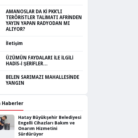
AMANOSLAR DA Kİ PKK’LI
TERÖRİSTLER TALİMATI AFRİNDEN
YAYIN YAPAN RADYODAN MI
ALIYOR?
İletişim
ÜZÜMÜN FAYDALARI İLE İLGİLİ
HADİS-İ ŞERİFLER…
BELEN SARIMAZI MAHALLESİNDE
YANGIN
 Haberler
Hatay Büyükşehir Belediyesi
Engelli Cihazları Bakım ve
Onarım Hizmetini
Sürdürüyor