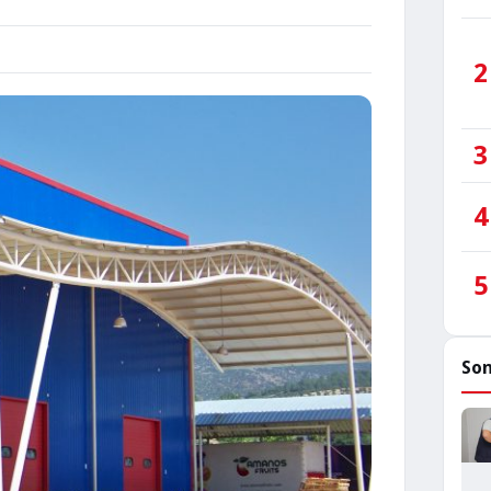
2
3
4
5
Son