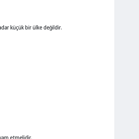
adar küçük bir ülke değildir.
evam etmelidir.