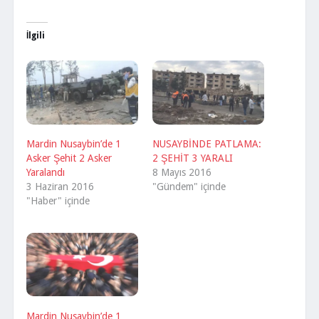
İlgili
Mardin Nusaybin’de 1
NUSAYBİNDE PATLAMA:
Asker Şehit 2 Asker
2 ŞEHİT 3 YARALI
Yaralandı
8 Mayıs 2016
3 Haziran 2016
"Gündem" içinde
"Haber" içinde
Mardin Nusaybin’de 1