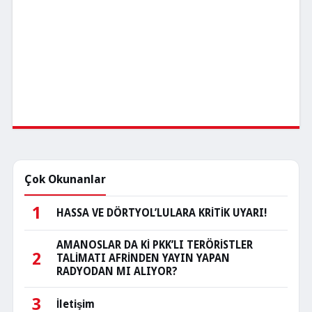
Çok Okunanlar
1
HASSA VE DÖRTYOL’LULARA KRİTİK UYARI!
AMANOSLAR DA Kİ PKK’LI TERÖRİSTLER
2
TALİMATI AFRİNDEN YAYIN YAPAN
RADYODAN MI ALIYOR?
3
İletişim