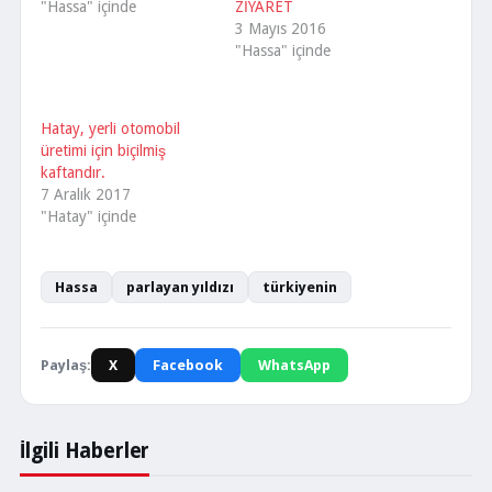
"Hassa" içinde
ZİYARET
3 Mayıs 2016
"Hassa" içinde
Hatay, yerli otomobil
üretimi için biçilmiş
kaftandır.
7 Aralık 2017
"Hatay" içinde
Hassa
parlayan yıldızı
türkiyenin
Paylaş:
X
Facebook
WhatsApp
İlgili Haberler