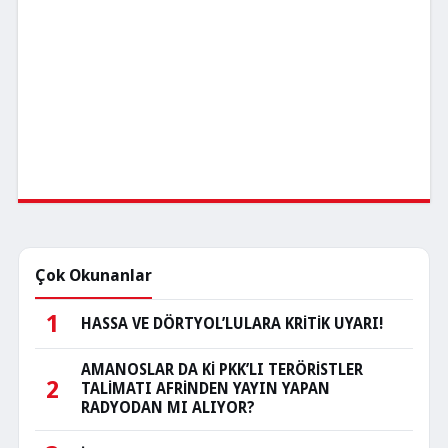
Çok Okunanlar
1
HASSA VE DÖRTYOL’LULARA KRİTİK UYARI!
AMANOSLAR DA Kİ PKK’LI TERÖRİSTLER
2
TALİMATI AFRİNDEN YAYIN YAPAN
RADYODAN MI ALIYOR?