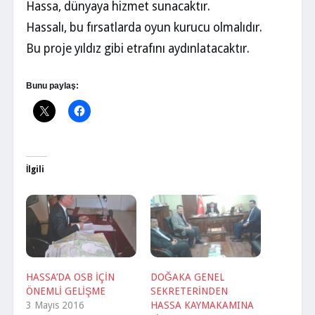
Hassa, dünyaya hizmet sunacaktır.
Hassalı, bu fırsatlarda oyun kurucu olmalıdır.
Bu proje yıldız gibi etrafını aydınlatacaktır.
Bunu paylaş:
İlgili
HASSA’DA OSB İÇİN
DOĞAKA GENEL
ÖNEMLİ GELİŞME
SEKRETERİNDEN
3 Mayıs 2016
HASSA KAYMAKAMINA