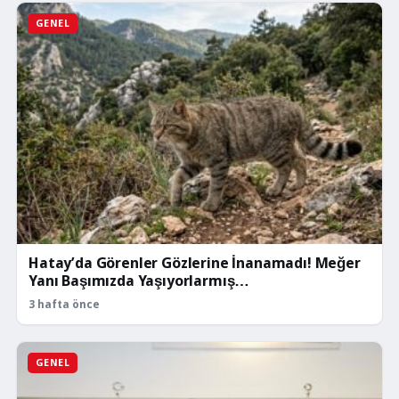
GENEL
Hatay’da Görenler Gözlerine İnanamadı! Meğer
Yanı Başımızda Yaşıyorlarmış…
3 hafta önce
GENEL