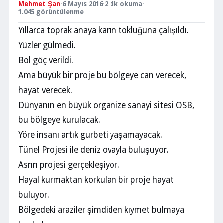
Mehmet Şan
·
6 Mayıs 2016
·
2 dk okuma
·
1.045 görüntülenme
Yıllarca toprak anaya karın tokluğuna çalışıldı.
Yüzler gülmedi.
Bol göç verildi.
Ama büyük bir proje bu bölgeye can verecek,
hayat verecek.
Dünyanın en büyük organize sanayi sitesi OSB,
bu bölgeye kurulacak.
Yöre insanı artık gurbeti yaşamayacak.
Tünel Projesi ile deniz ovayla buluşuyor.
Asrın projesi gerçekleşiyor.
Hayal kurmaktan korkulan bir proje hayat
buluyor.
Bölgedeki araziler şimdiden kıymet bulmaya