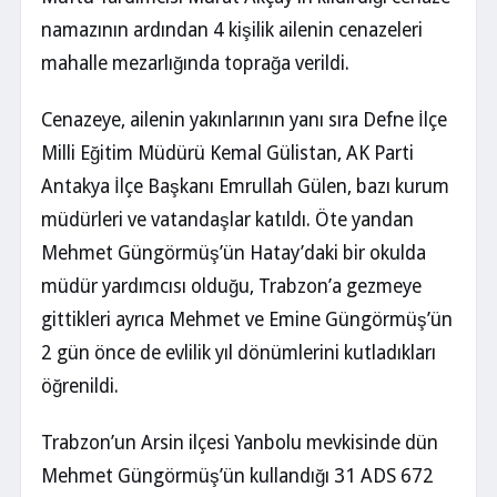
namazının ardından 4 kişilik ailenin cenazeleri
mahalle mezarlığında toprağa verildi.
Cenazeye, ailenin yakınlarının yanı sıra Defne İlçe
Milli Eğitim Müdürü Kemal Gülistan, AK Parti
Antakya İlçe Başkanı Emrullah Gülen, bazı kurum
müdürleri ve vatandaşlar katıldı. Öte yandan
Mehmet Güngörmüş’ün Hatay’daki bir okulda
müdür yardımcısı olduğu, Trabzon’a gezmeye
gittikleri ayrıca Mehmet ve Emine Güngörmüş’ün
2 gün önce de evlilik yıl dönümlerini kutladıkları
öğrenildi.
Trabzon’un Arsin ilçesi Yanbolu mevkisinde dün
Mehmet Güngörmüş’ün kullandığı 31 ADS 672