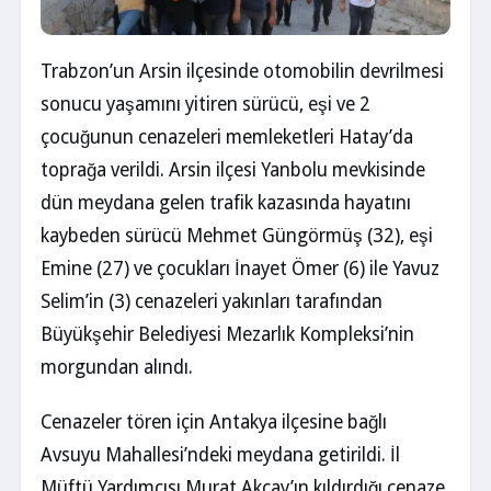
Trabzon’un Arsin ilçesinde otomobilin devrilmesi
sonucu yaşamını yitiren sürücü, eşi ve 2
çocuğunun cenazeleri memleketleri Hatay’da
toprağa verildi. Arsin ilçesi Yanbolu mevkisinde
dün meydana gelen trafik kazasında hayatını
kaybeden sürücü Mehmet Güngörmüş (32), eşi
Emine (27) ve çocukları İnayet Ömer (6) ile Yavuz
Selim’in (3) cenazeleri yakınları tarafından
Büyükşehir Belediyesi Mezarlık Kompleksi’nin
morgundan alındı.
Cenazeler tören için Antakya ilçesine bağlı
Avsuyu Mahallesi’ndeki meydana getirildi. İl
Müftü Yardımcısı Murat Akçay’ın kıldırdığı cenaze