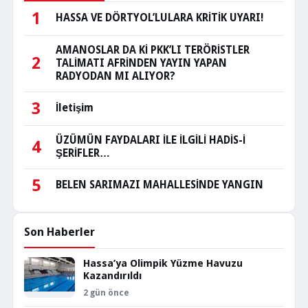
1
HASSA VE DÖRTYOL’LULARA KRİTİK UYARI!
AMANOSLAR DA Kİ PKK’LI TERÖRİSTLER
2
TALİMATI AFRİNDEN YAYIN YAPAN
RADYODAN MI ALIYOR?
3
İletişim
ÜZÜMÜN FAYDALARI İLE İLGİLİ HADİS-İ
4
ŞERİFLER…
5
BELEN SARIMAZI MAHALLESİNDE YANGIN
Son Haberler
Hassa’ya Olimpik Yüzme Havuzu
Kazandırıldı
2 gün önce