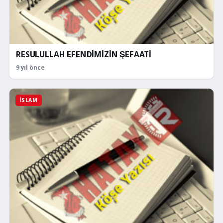
RESULULLAH EFENDİMİZİN ŞEFAATİ
9 yıl önce
İSLAM