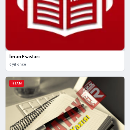
İman Esasları
6 yıl önce
İSLAM