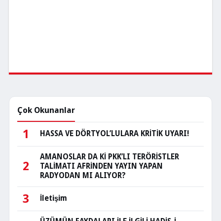
Çok Okunanlar
1
HASSA VE DÖRTYOL’LULARA KRİTİK UYARI!
AMANOSLAR DA Kİ PKK’LI TERÖRİSTLER
2
TALİMATI AFRİNDEN YAYIN YAPAN
RADYODAN MI ALIYOR?
3
İletişim