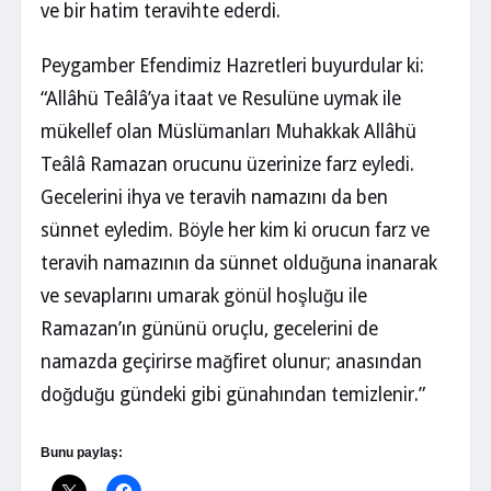
ve bir hatim teravihte ederdi.
Peygamber Efendimiz Hazretleri buyurdular ki:
“Allâhü Teâlâ’ya itaat ve Resulüne uymak ile
mükellef olan Müslümanları Muhakkak Allâhü
Teâlâ Ramazan orucunu üzerinize farz eyledi.
Gecelerini ihya ve teravih namazını da ben
sünnet eyledim. Böyle her kim ki orucun farz ve
teravih namazının da sünnet olduğuna inanarak
ve sevaplarını umarak gönül hoşluğu ile
Ramazan’ın gününü oruçlu, gecelerini de
namazda geçirirse mağfiret olunur; anasından
doğduğu gündeki gibi günahından temizlenir.”
Bunu paylaş: