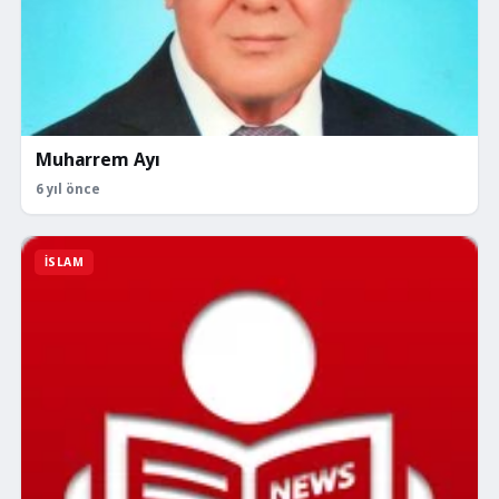
Muharrem Ayı
6 yıl önce
İSLAM