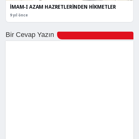
İMAM-I AZAM HAZRETLERİNDEN HİKMETLER
9 yıl önce
Bir Cevap Yazın