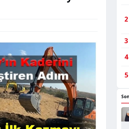
2
3
4
5
Son