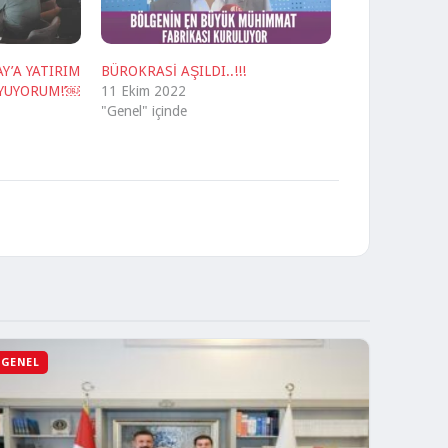
Y’A YATIRIM
BÜROKRASİ AŞILDI..!!!
YUYORUM!’￼
11 Ekim 2022
"Genel" içinde
GENEL