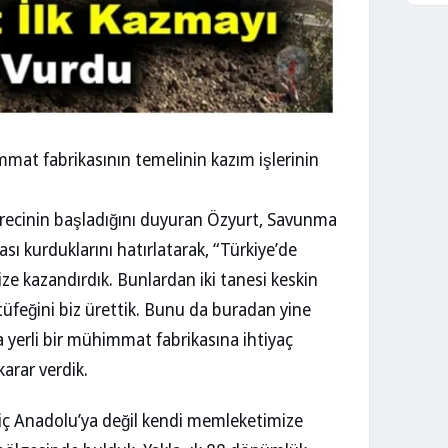
immat fabrikasının temelinin kazım işlerinin
sürecinin başladığını duyuran Özyurt, Savunma
kası kurduklarını hatırlatarak, “Türkiye’de
ze kazandırdık. Bunlardan iki tanesi keskin
 tüfeğini biz ürettik. Bunu da buradan yine
 yerli bir mühimmat fabrikasına ihtiyaç
arar verdik.
iç Anadolu’ya değil kendi memleketimize