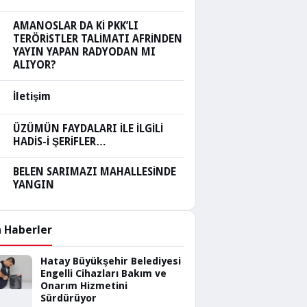
AMANOSLAR DA Kİ PKK’LI
TERÖRİSTLER TALİMATI AFRİNDEN
YAYIN YAPAN RADYODAN MI
ALIYOR?
İletişim
ÜZÜMÜN FAYDALARI İLE İLGİLİ
HADİS-İ ŞERİFLER…
BELEN SARIMAZI MAHALLESİNDE
YANGIN
 Haberler
Hatay Büyükşehir Belediyesi
Engelli Cihazları Bakım ve
Onarım Hizmetini
Sürdürüyor