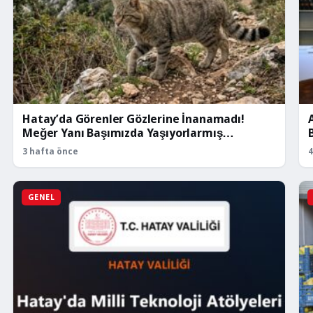
Hatay’da Görenler Gözlerine İnanamadı!
Meğer Yanı Başımızda Yaşıyorlarmış…
3 hafta önce
4
GENEL