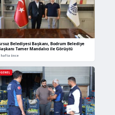
Arsuz Belediyesi Başkanı, Bodrum Belediye
Başkanı Tamer Mandalıcı ile Görüştü
 hafta önce
GENEL