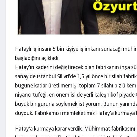
Hataylı iş insanı 5 bin kişiye iş imkanı sunacağı müh
başladığını açıkladı.
Hatay’ın kaderini değiştirecek olan fabrikanın inşa 
sanayide İstanbul Silivri’de 1,5 yıl önce bir silah fabri
bugüne kadar üretilmemiş, toplam 7 silahı biz ülkemi
nişancı tüfeği, en önemlisi de yerli kaleşnikof piyade
büyük bir gururla söylemek istiyorum. Bunun yanında
duyduk. Fabrikamızı memleketimiz Hatay’a kurmaya k
Hatay’a kurmaya karar verdik. Mühimmat fabrikasını 