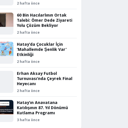
2 hafta önce
60 Bin Hacılarlının Ortak
Talebi: Ömer Dede Ziyareti
Yolu Çözüm Bekliyor
2 hafta önce
Hatay’da Çocuklar İçin
‘Mahallemde Şenlik Var’
Etkinliği
2 hafta önce
Erhan Aksay Futbol
Turnuvası’nda Çeyrek Final
Heyecanı
2 hafta önce
Hatay’ın Anavatana
Katılışının 87. Yıl Dönümü
Kutlama Programı
3 hafta önce