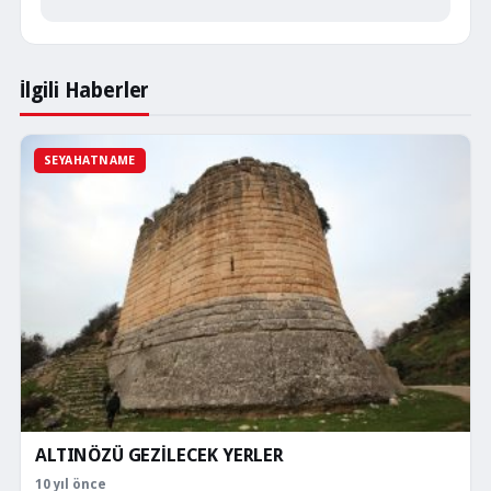
İlgili Haberler
SEYAHATNAME
ALTINÖZÜ GEZİLECEK YERLER
10 yıl önce