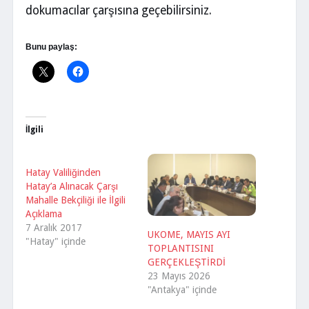
dokumacılar çarşısına geçebilirsiniz.
Bunu paylaş:
İlgili
Hatay Valiliğinden
Hatay’a Alınacak Çarşı
Mahalle Bekçiliği ile İlgili
Açıklama
7 Aralık 2017
UKOME, MAYIS AYI
"Hatay" içinde
TOPLANTISINI
GERÇEKLEŞTİRDİ
23 Mayıs 2026
"Antakya" içinde