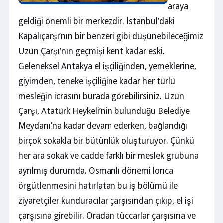
araya
geldiği önemli bir merkezdir. İstanbul’daki
Kapalıçarşı’nın bir benzeri gibi düşünebileceğimiz
Uzun Çarşı’nın geçmişi kent kadar eski.
Geleneksel Antakya el işçiliğinden, yemeklerine,
giyimden, teneke işçiliğine kadar her türlü
mesleğin icrasını burada görebilirsiniz. Uzun
Çarşı, Atatürk Heykeli’nin bulunduğu Belediye
Meydanı’na kadar devam ederken, bağlandığı
birçok sokakla bir bütünlük oluşturuyor. Çünkü
her ara sokak ve cadde farklı bir meslek grubuna
ayrılmış durumda. Osmanlı dönemi lonca
örgütlenmesini hatırlatan bu iş bölümü ile
ziyaretçiler kunduracılar çarşısından çıkıp, el işi
çarşısına girebilir. Oradan tüccarlar çarşısına ve