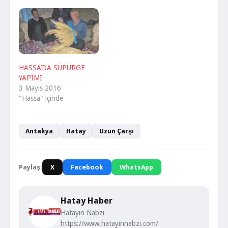
HASSA’DA SÜPÜRGE
YAPIMI
3 Mayıs 2016
"Hassa" içinde
Antakya
Hatay
Uzun Çarşı
Paylaş:
X
Facebook
WhatsApp
Hatay Haber
Hatayın Nabzı
https://www.hatayinnabzi.com/