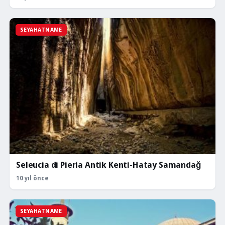
SEYAHATNAME
Seleucia di Pieria Antik Kenti-Hatay Samandağ
10 yıl önce
SEYAHATNAME