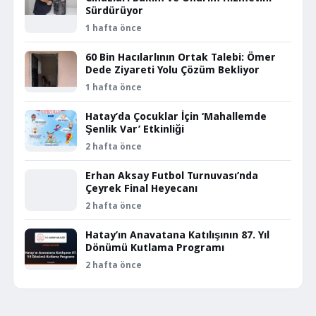
Sürdürüyor
1 hafta önce
60 Bin Hacılarlının Ortak Talebi: Ömer
Dede Ziyareti Yolu Çözüm Bekliyor
1 hafta önce
Hatay’da Çocuklar İçin ‘Mahallemde
Şenlik Var’ Etkinliği
2 hafta önce
Erhan Aksay Futbol Turnuvası’nda
Çeyrek Final Heyecanı
2 hafta önce
Hatay’ın Anavatana Katılışının 87. Yıl
Dönümü Kutlama Programı
2 hafta önce