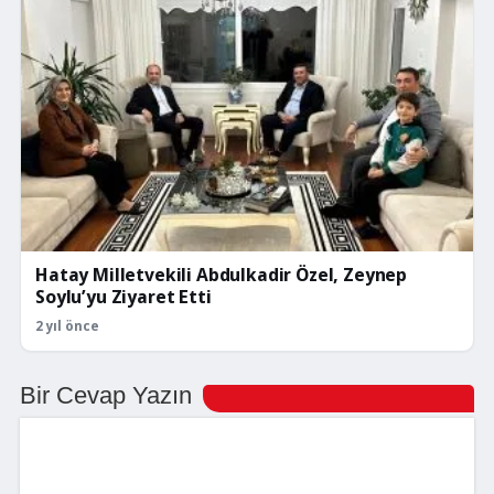
Hatay Milletvekili Abdulkadir Özel, Zeynep
Soylu’yu Ziyaret Etti
2 yıl önce
Bir Cevap Yazın