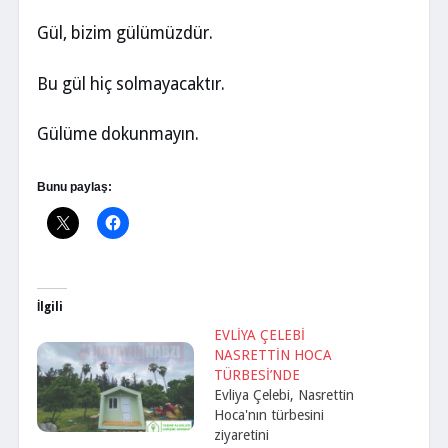
Gül, bizim gülümüzdür.
Bu gül hiç solmayacaktır.
Gülüme dokunmayın.
Bunu paylaş:
İlgili
EVLİYA ÇELEBİ
NASRETTİN HOCA
TÜRBESİ’NDE
Evliya Çelebi, Nasrettin
Hoca'nın türbesini
ziyaretini