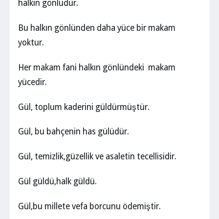
halkın gönlüdür.
Bu halkın gönlünden daha yüce bir makam
yoktur.
Her makam fani halkın gönlündeki makam
yücedir.
Gül, toplum kaderini güldürmüştür.
Gül, bu bahçenin has gülüdür.
Gül, temizlik,güzellik ve asaletin tecellisidir.
Gül güldü,halk güldü.
Gül,bu millete vefa borcunu ödemiştir.