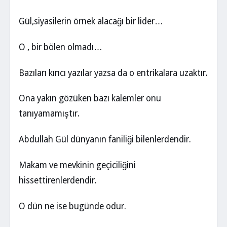
Gül,siyasilerin örnek alacağı bir lider…
O , bir bölen olmadı…
Bazıları kırıcı yazılar yazsa da o entrikalara uzaktır.
Ona yakın gözüken bazı kalemler onu
tanıyamamıştır.
Abdullah Gül dünyanın faniliği bilenlerdendir.
Makam ve mevkinin geçiciliğini
hissettirenlerdendir.
O dün ne ise bugünde odur.