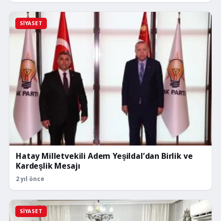
SIYASET
Hatay Milletvekili Adem Yeşildal’dan Birlik ve
Kardeşlik Mesajı
2 yıl önce
SIYASET