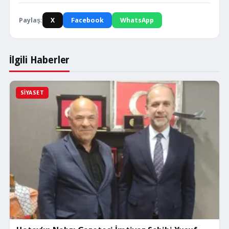
Paylaş:
X
Facebook
WhatsApp
İlgili Haberler
SIYASET