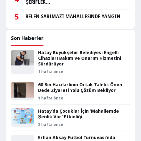
ŞERİFLER…
5
BELEN SARIMAZI MAHALLESİNDE YANGIN
Son Haberler
Hatay Büyükşehir Belediyesi Engelli
Cihazları Bakım ve Onarım Hizmetini
Sürdürüyor
1 hafta önce
60 Bin Hacılarlının Ortak Talebi: Ömer
Dede Ziyareti Yolu Çözüm Bekliyor
1 hafta önce
Hatay’da Çocuklar İçin ‘Mahallemde
Şenlik Var’ Etkinliği
2 hafta önce
Erhan Aksay Futbol Turnuvası’nda