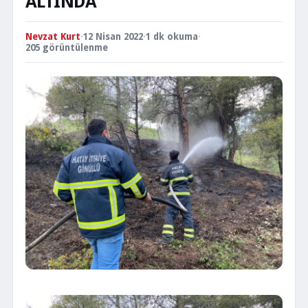
ALTINDA
Nevzat Kurt
·
12 Nisan 2022
·
1 dk okuma
·
205 görüntülenme