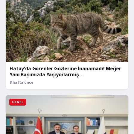
Hatay’da Görenler Gözlerine İnanamadı! Meğer
Yanı Başımızda Yaşıyorlarmış…
3 hafta önce
GENEL