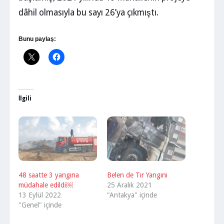
dâhil olmasıyla bu sayı 26’ya çıkmıştı.
Bunu paylaş:
İlgili
48 saatte 3 yangına
Belen de Tır Yangını
müdahale edildi￼
25 Aralık 2021
13 Eylül 2022
"Antakya" içinde
"Genel" içinde