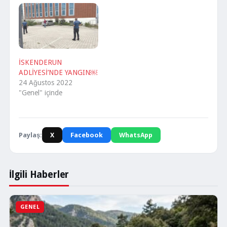
İSKENDERUN
ADLİYESİ’NDE YANGIN￼
24 Ağustos 2022
"Genel" içinde
Paylaş:
X
Facebook
WhatsApp
İlgili Haberler
GENEL