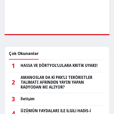
Çok Okunanlar
1
HASSA VE DÖRTYOL’LULARA KRİTİK UYARI!
AMANOSLAR DA Kİ PKK’LI TERÖRİSTLER
2
TALİMATI AFRİNDEN YAYIN YAPAN
RADYODAN MI ALIYOR?
3
İletişim
ÜZÜMÜN FAYDALARI İLE İLGİLİ HADİS-İ
4