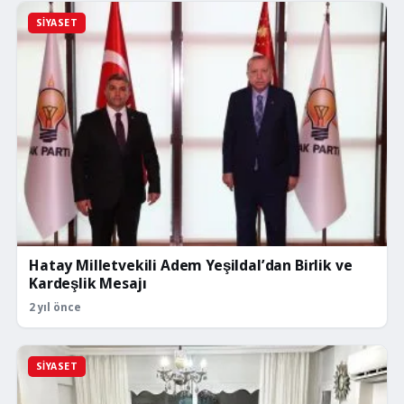
SIYASET
Hatay Milletvekili Adem Yeşildal’dan Birlik ve
Kardeşlik Mesajı
2 yıl önce
SIYASET