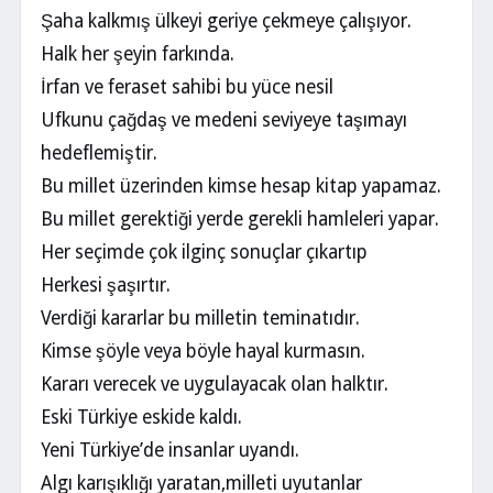
Şaha kalkmış ülkeyi geriye çekmeye çalışıyor.
Halk her şeyin farkında.
İrfan ve feraset sahibi bu yüce nesil
Ufkunu çağdaş ve medeni seviyeye taşımayı
hedeflemiştir.
Bu millet üzerinden kimse hesap kitap yapamaz.
Bu millet gerektiği yerde gerekli hamleleri yapar.
Her seçimde çok ilginç sonuçlar çıkartıp
Herkesi şaşırtır.
Verdiği kararlar bu milletin teminatıdır.
Kimse şöyle veya böyle hayal kurmasın.
Kararı verecek ve uygulayacak olan halktır.
Eski Türkiye eskide kaldı.
Yeni Türkiye’de insanlar uyandı.
Algı karışıklığı yaratan,milleti uyutanlar