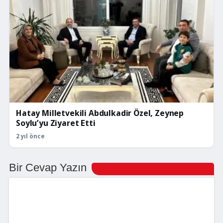
Hatay Milletvekili Abdulkadir Özel, Zeynep
Soylu’yu Ziyaret Etti
2 yıl önce
Bir Cevap Yazın