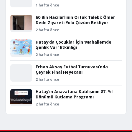
1 hafta önce
60 Bin Hacılarlının Ortak Talebi: Ömer
Dede Ziyareti Yolu Çözüm Bekliyor
2 hafta önce
Hatay’da Çocuklar İçin ‘Mahallemde
Şenlik Var’ Etkinliği
2 hafta önce
Erhan Aksay Futbol Turnuvası’nda
Çeyrek Final Heyecanı
2 hafta önce
Hatay’ın Anavatana Katılışının 87. Yıl
Dönümü Kutlama Programı
2 hafta önce