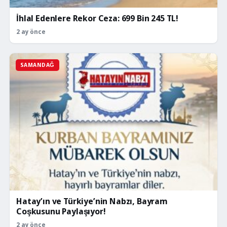
İhlal Edenlere Rekor Ceza: 699 Bin 245 TL!
2 ay önce
SAMANDAĞ
Hatay’ın ve Türkiye’nin Nabzı, Bayram
Coşkusunu Paylaşıyor!
2 ay önce