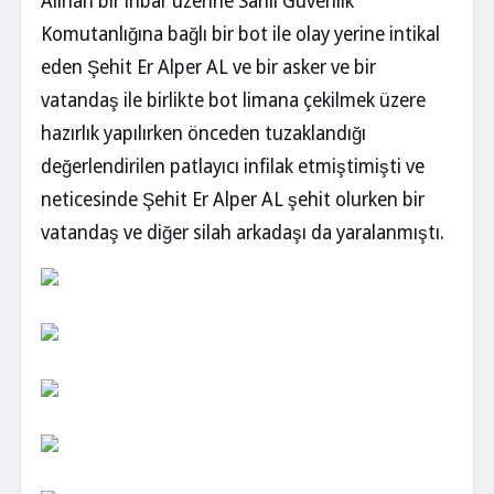
Alınan bir ihbar üzerine Sahil Güvenlik
Komutanlığına bağlı bir bot ile olay yerine intikal
eden Şehit Er Alper AL ve bir asker ve bir
vatandaş ile birlikte bot limana çekilmek üzere
hazırlık yapılırken önceden tuzaklandığı
değerlendirilen patlayıcı infilak etmiştimişti ve
neticesinde Şehit Er Alper AL şehit olurken bir
vatandaş ve diğer silah arkadaşı da yaralanmıştı.