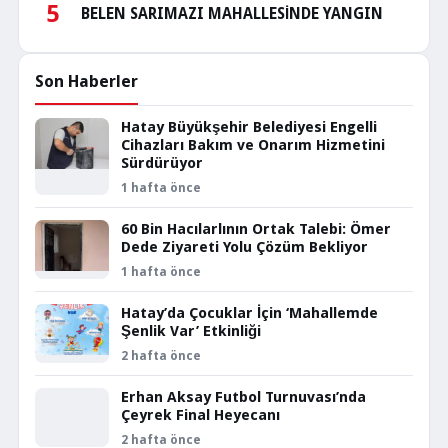
5
BELEN SARIMAZI MAHALLESİNDE YANGIN
Son Haberler
Hatay Büyükşehir Belediyesi Engelli
Cihazları Bakım ve Onarım Hizmetini
Sürdürüyor
1 hafta önce
60 Bin Hacılarlının Ortak Talebi: Ömer
Dede Ziyareti Yolu Çözüm Bekliyor
1 hafta önce
Hatay’da Çocuklar İçin ‘Mahallemde
Şenlik Var’ Etkinliği
2 hafta önce
Erhan Aksay Futbol Turnuvası’nda
Çeyrek Final Heyecanı
2 hafta önce