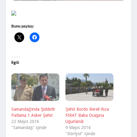
Bunu paylaş:
İlgili
Samandağ’ında Şiddetli
Şehit Bordo Bereli Rıza
Patlama 1 Asker Şehit
FIRAT Baba Ocağına
22 Mayıs 2016
Uğurlandı
"Samandağ" içinde
9 Mayıs 2016
"Dörtyol" içinde