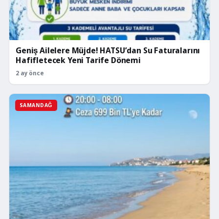
Geniş Ailelere Müjde! HATSU’dan Su Faturalarını
Hafifletecek Yeni Tarife Dönemi
2 ay önce
SAMANDAĞ