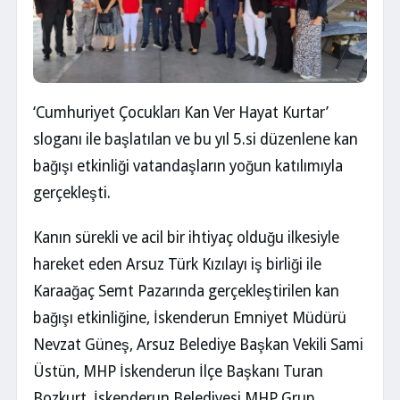
‘Cumhuriyet Çocukları Kan Ver Hayat Kurtar’
sloganı ile başlatılan ve bu yıl 5.si düzenlene kan
bağışı etkinliği vatandaşların yoğun katılımıyla
gerçekleşti.
Kanın sürekli ve acil bir ihtiyaç olduğu ilkesiyle
hareket eden Arsuz Türk Kızılayı iş birliği ile
Karaağaç Semt Pazarında gerçekleştirilen kan
bağışı etkinliğine, İskenderun Emniyet Müdürü
Nevzat Güneş, Arsuz Belediye Başkan Vekili Sami
Üstün, MHP İskenderun İlçe Başkanı Turan
Bozkurt, İskenderun Belediyesi MHP Grup