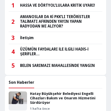
1
HASSA VE DÖRTYOL’LULARA KRİTİK UYARI!
AMANOSLAR DA Kİ PKK’LI TERÖRİSTLER
2
TALİMATI AFRİNDEN YAYIN YAPAN
RADYODAN MI ALIYOR?
3
İletişim
ÜZÜMÜN FAYDALARI İLE İLGİLİ HADİS-İ
4
ŞERİFLER…
5
BELEN SARIMAZI MAHALLESİNDE YANGIN
Son Haberler
Hatay Büyükşehir Belediyesi Engelli
Cihazları Bakım ve Onarım Hizmetini
Sürdürüyor
1 hafta önce