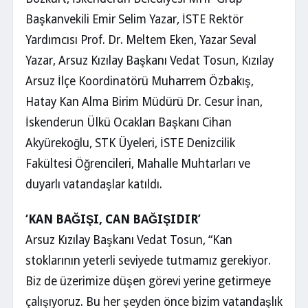
Başkanvekili Emir Selim Yazar, İSTE Rektör
Yardımcısı Prof. Dr. Meltem Eken, Yazar Seval
Yazar, Arsuz Kızılay Başkanı Vedat Tosun, Kızılay
Arsuz İlçe Koordinatörü Muharrem Özbakış,
Hatay Kan Alma Birim Müdürü Dr. Cesur İnan,
İskenderun Ülkü Ocakları Başkanı Cihan
Akyürekoğlu, STK Üyeleri, İSTE Denizcilik
Fakültesi Öğrencileri, Mahalle Muhtarları ve
duyarlı vatandaşlar katıldı.
‘KAN BAĞIŞI, CAN BAĞIŞIDIR’
Arsuz Kızılay Başkanı Vedat Tosun, “Kan
stoklarının yeterli seviyede tutmamız gerekiyor.
Biz de üzerimize düşen görevi yerine getirmeye
çalışıyoruz. Bu her şeyden önce bizim vatandaşlık