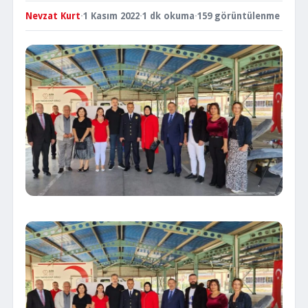
Nevzat Kurt
·
1 Kasım 2022
·
1 dk okuma
·
159 görüntülenme