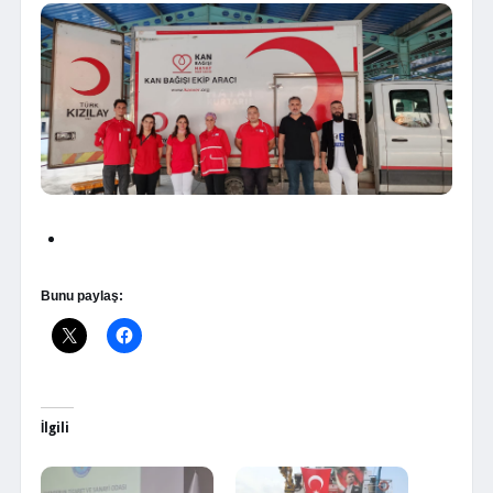
Bunu paylaş:
İlgili