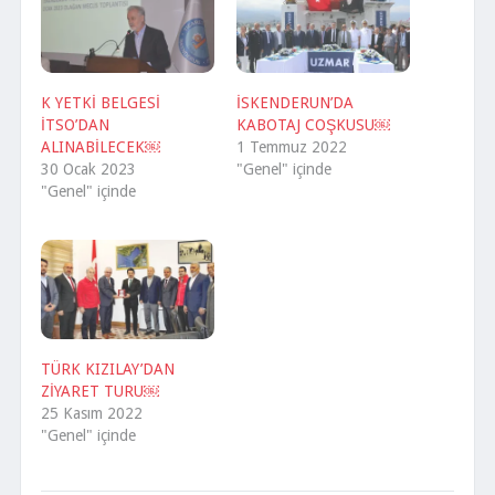
K YETKİ BELGESİ
İSKENDERUN’DA
İTSO’DAN
KABOTAJ COŞKUSU￼
ALINABİLECEK￼
1 Temmuz 2022
30 Ocak 2023
"Genel" içinde
"Genel" içinde
TÜRK KIZILAY’DAN
ZİYARET TURU￼
25 Kasım 2022
"Genel" içinde