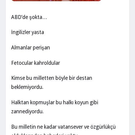
ABD’de şokta…
İngilizler yasta
Almanlar perişan
Fetocular kahroldular
Kimse bu milletten böyle bir destan
beklemiyordu.
Halktan kopmuşlar bu halkı koyun gibi
zannediyordu.
Bu milletin ne kadar vatansever ve özgürlükçü