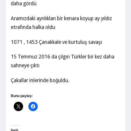
daha gördü
Aramızdaki ayrılıkları bir kenara koyup ay yıldız
etrafında halka oldu
1071 , 1453 Çanakkale ve kurtuluş savaşı
15 Temmuz 2016 da çılgın Türkler bir kez daha
sahneye çıktı
Çakallar inlerinde boğuldu.
Bunu paylaş:
İlgili