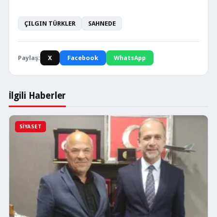
ÇILGIN TÜRKLER
SAHNEDE
Paylaş:
X
Facebook
WhatsApp
İlgili Haberler
SIYASET