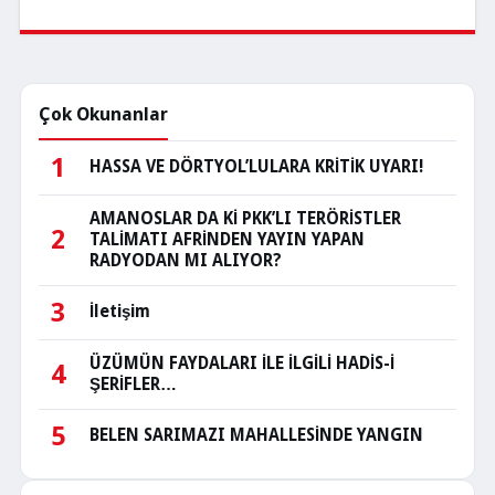
Çok Okunanlar
1
HASSA VE DÖRTYOL’LULARA KRİTİK UYARI!
AMANOSLAR DA Kİ PKK’LI TERÖRİSTLER
2
TALİMATI AFRİNDEN YAYIN YAPAN
RADYODAN MI ALIYOR?
3
İletişim
ÜZÜMÜN FAYDALARI İLE İLGİLİ HADİS-İ
4
ŞERİFLER…
5
BELEN SARIMAZI MAHALLESİNDE YANGIN