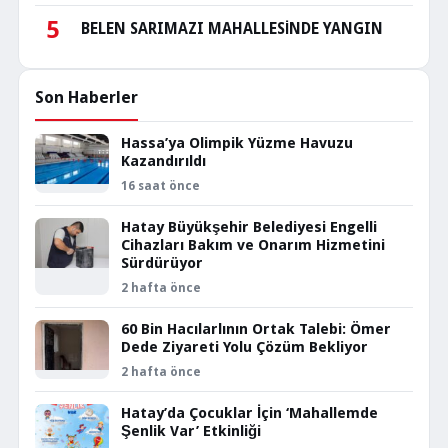
5
BELEN SARIMAZI MAHALLESİNDE YANGIN
Son Haberler
Hassa’ya Olimpik Yüzme Havuzu
Kazandırıldı
16 saat önce
Hatay Büyükşehir Belediyesi Engelli
Cihazları Bakım ve Onarım Hizmetini
Sürdürüyor
2 hafta önce
60 Bin Hacılarlının Ortak Talebi: Ömer
Dede Ziyareti Yolu Çözüm Bekliyor
2 hafta önce
Hatay’da Çocuklar İçin ‘Mahallemde
Şenlik Var’ Etkinliği