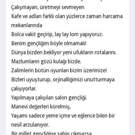
Çalışmayan, üretmeyi sevmeyen
Kafe ve adları farklı olan yüzlerce zaman harcama
mekanlarında
Bolca vakit geçirip, lay lay lom yapıyoruz.
Benim gençliğim böyle olmamalı!
Dünya bizden bekliyor yeni ufukların rotalarını.
Mazlumların gözü kulağı bizde.
Zalimlerin bütün oyunları bizim üzerimize!
Bizleri uyuşturup, orjinalliğimizi unutturmaya
çalışıyorlar.
Yapılmaya çalışılan salon gençliği.
Manevi değerleri körelmiş,
Yaşamı sadece yeme içme ve eğlence bilen bir
nesil arzulanıyor.
Bir millet gençliğine sahip çıkmazsa