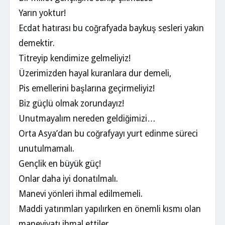
Yarın yoktur!
Ecdat hatırası bu coğrafyada baykuş sesleri yakın
demektir.
Titreyip kendimize gelmeliyiz!
Üzerimizden hayal kuranlara dur demeli,
Pis emellerini başlarına geçirmeliyiz!
Biz güçlü olmak zorundayız!
Unutmayalım nereden geldiğimizi…
Orta Asya’dan bu coğrafyayı yurt edinme süreci
unutulmamalı.
Gençlik en büyük güç!
Onlar daha iyi donatılmalı.
Manevi yönleri ihmal edilmemeli.
Maddi yatırımları yapılırken en önemli kısmı olan
maneviyatı ihmal ettiler.