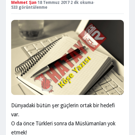
Mehmet Şan
·
18 Temmuz 2017
·
2 dk okuma
·
533 görüntülenme
Dünyadaki bütün şer güçlerin ortak bir hedefi
var.
O da önce Türkleri sonra da Müslümanları yok
etmek!