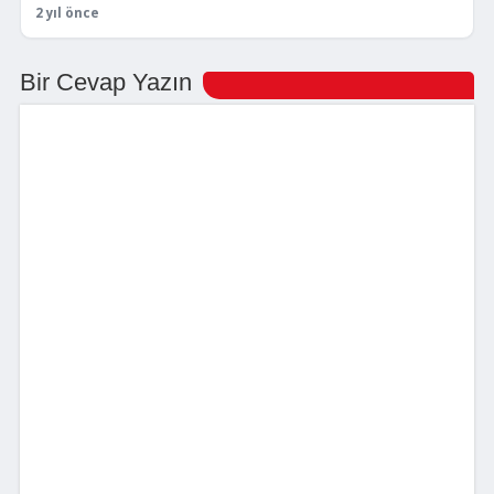
2 yıl önce
Bir Cevap Yazın