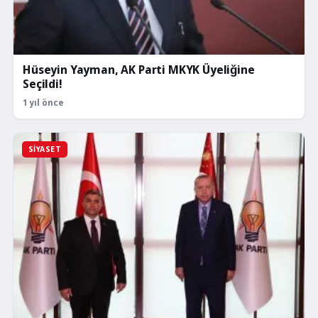
Hüseyin Yayman, AK Parti MKYK Üyeliğine
Seçildi!
1 yıl önce
SIYASET