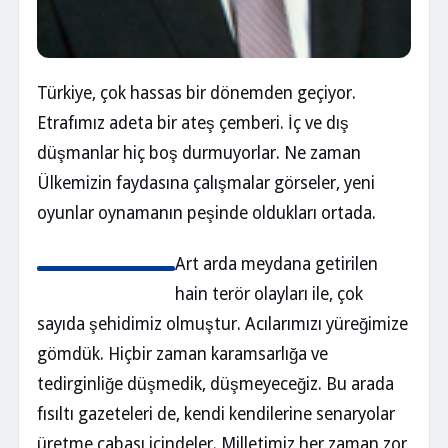
Türkiye, çok hassas bir dönemden geçiyor.
Etrafımız adeta bir ateş çemberi. İç ve dış
düşmanlar hiç boş durmuyorlar. Ne zaman
Ülkemizin faydasına çalışmalar görseler, yeni
oyunlar oynamanın peşinde oldukları ortada.
Art arda meydana getirilen
hain terör olayları ile, çok
sayıda şehidimiz olmuştur. Acılarımızı yüreğimize
gömdük. Hiçbir zaman karamsarlığa ve
tedirginliğe düşmedik, düşmeyeceğiz. Bu arada
fısıltı gazeteleri de, kendi kendilerine senaryolar
üretme çabası içindeler. Milletimiz her zaman zor