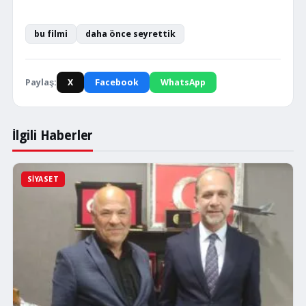
bu filmi
daha önce seyrettik
Paylaş:
X
Facebook
WhatsApp
İlgili Haberler
SIYASET