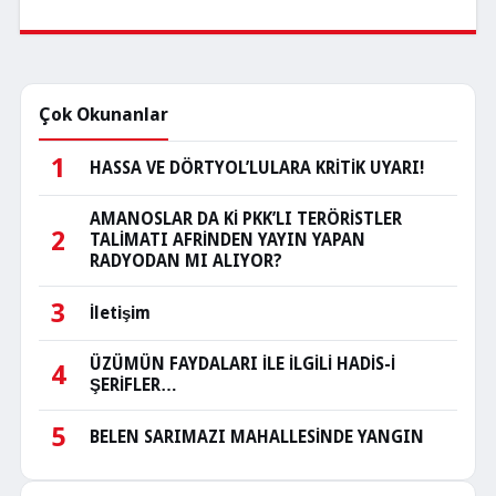
Çok Okunanlar
1
HASSA VE DÖRTYOL’LULARA KRİTİK UYARI!
AMANOSLAR DA Kİ PKK’LI TERÖRİSTLER
2
TALİMATI AFRİNDEN YAYIN YAPAN
RADYODAN MI ALIYOR?
3
İletişim
ÜZÜMÜN FAYDALARI İLE İLGİLİ HADİS-İ
4
ŞERİFLER…
5
BELEN SARIMAZI MAHALLESİNDE YANGIN