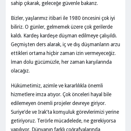
sahip çıkarak, geleceğe güvenle bakarız.
Bizler, yaşlarımız itibari ile 1980 öncesini çok iyi
biliriz. O günler, gelmemek üzere çok gerilerde
kaldı. Kardeş kardeşe düşman edilmeye çalışıldı.
Geçmişten ders alarak, iç ve dış düşmanların arzu
ettikleri ortama hiçbir zaman izin vermeyeceğiz.
İman dolu gücümüzle, her zaman karşılarında
olacağız.
Hükümetimiz, azimle ve kararlılıkla önemli
hizmetlere imza atıyor. Çok önceleri hayal bile
edilemeyen önemli projeler devreye giriyor.
Suriye’de ve Irak’ta komşuluk görevlerimizi yerine
getiriyoruz. Terörle mücadelede, ne gerekiyorsa
yapılıyor. Dünyanın farklı coğrafyalarında