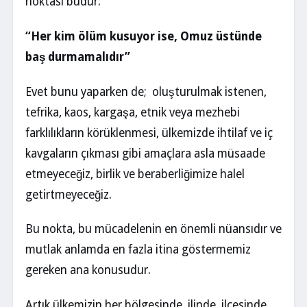
noktası budur:
“Her kim ölüm kusuyor ise, Omuz üstünde
baş durmamalıdır”
Evet bunu yaparken de; oluşturulmak istenen,
tefrika, kaos, kargaşa, etnik veya mezhebi
farklılıkların körüklenmesi, ülkemizde ihtilaf ve iç
kavgaların çıkması gibi amaçlara asla müsaade
etmeyeceğiz, birlik ve beraberliğimize halel
getirtmeyeceğiz.
Bu nokta, bu mücadelenin en önemli nüansıdır ve
mutlak anlamda en fazla itina göstermemiz
gereken ana konusudur.
Artık ülkemizin her bölgesinde, ilinde, ilçesinde,