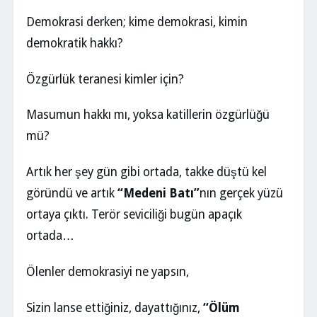
Demokrasi derken; kime demokrasi, kimin
demokratik hakkı?
Özgürlük teranesi kimler için?
Masumun hakkı mı, yoksa katillerin özgürlüğü
mü?
Artık her şey gün gibi ortada, takke düştü kel
göründü ve artık
“Medeni Batı”
nın gerçek yüzü
ortaya çıktı. Terör seviciliği bugün apaçık
ortada…
Ölenler demokrasiyi ne yapsın,
Sizin lanse ettiğiniz, dayattığınız,
“Ölüm