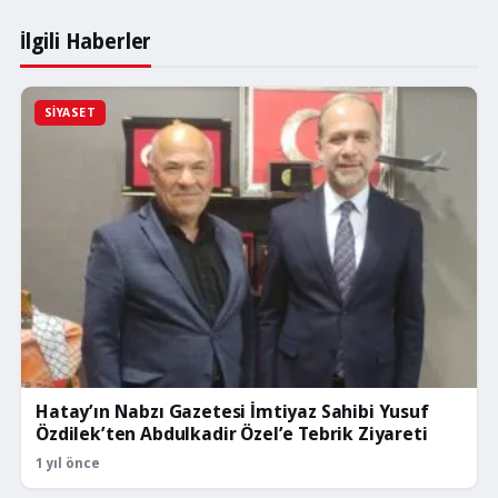
İlgili Haberler
SIYASET
Hatay’ın Nabzı Gazetesi İmtiyaz Sahibi Yusuf
Özdilek’ten Abdulkadir Özel’e Tebrik Ziyareti
1 yıl önce