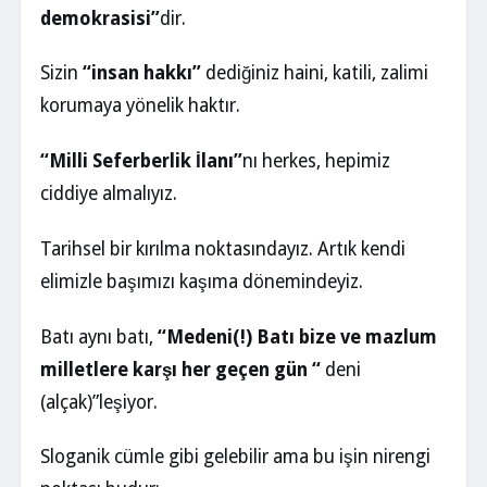
demokrasisi”
dir.
Sizin
“insan hakkı”
dediğiniz haini, katili, zalimi
korumaya yönelik haktır.
“Milli Seferberlik İlanı”
nı herkes, hepimiz
ciddiye almalıyız.
Tarihsel bir kırılma noktasındayız. Artık kendi
elimizle başımızı kaşıma dönemindeyiz.
Batı aynı batı,
“Medeni(!) Batı bize ve mazlum
milletlere karşı her geçen gün “
deni
(alçak)”leşiyor.
Sloganik cümle gibi gelebilir ama bu işin nirengi