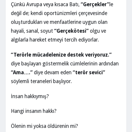
Çünkü Avrupa veya kısaca Batı,
“Gerçekler”
le
değil de; kendi oportünizmleri çerçevesinde
oluşturdukları ve menfaatlerine uygun olan
hayali, sanal, soyut
“Gerçekötesi”
olgu ve
algılarla hareket etmeyi tercih ediyorlar.
“Terörle mücadelenize destek veriyoruz.”
diye başlayan göstermelik cümlelerinin ardından
“Ama….”
diye devam eden
“terör sevici”
söylemli teraneleri başlıyor.
İnsan hakkıymış?
Hangi insanın hakkı?
Ölenin mi yoksa öldürenin mi?