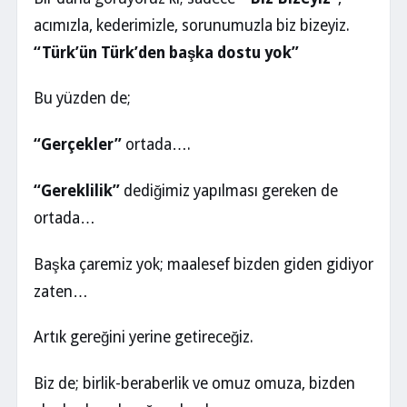
acımızla, kederimizle, sorunumuzla biz bizeyiz.
“Türk’ün Türk’den başka dostu yok”
Bu yüzden de;
“Gerçekler”
ortada….
“Gereklilik”
dediğimiz yapılması gereken de
ortada…
Başka çaremiz yok; maalesef bizden giden gidiyor
zaten…
Artık gereğini yerine getireceğiz.
Biz de; birlik-beraberlik ve omuz omuza, bizden