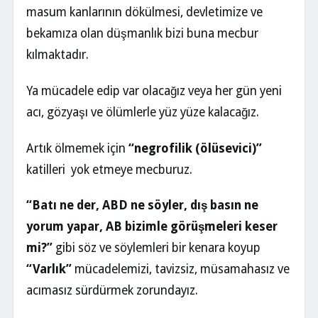
masum kanlarının dökülmesi, devletimize ve
bekamıza olan düşmanlık bizi buna mecbur
kılmaktadır.
Ya mücadele edip var olacağız veya her gün yeni
acı, gözyaşı ve ölümlerle yüz yüze kalacağız.
Artık ölmemek için
“negrofilik (ölüsevici)”
katilleri yok etmeye mecburuz.
“Batı ne der, ABD ne söyler, dış basın ne
yorum yapar, AB bizimle görüşmeleri keser
mi?”
gibi söz ve söylemleri bir kenara koyup
“Varlık”
mücadelemizi, tavizsiz, müsamahasız ve
acımasız sürdürmek zorundayız.