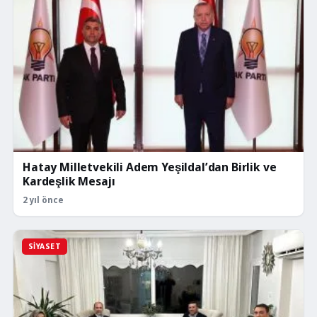
Hatay Milletvekili Adem Yeşildal’dan Birlik ve
Kardeşlik Mesajı
2 yıl önce
SIYASET