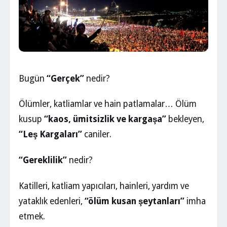
Bugün
“Gerçek”
nedir?
Ölümler, katliamlar ve hain patlamalar… Ölüm
kusup
“kaos, ümitsizlik ve kargaşa”
bekleyen,
“Leş Kargaları”
caniler.
“Gereklilik”
nedir?
Katilleri, katliam yapıcıları, hainleri, yardım ve
yataklık edenleri,
“ölüm kusan şeytanları”
imha
etmek.