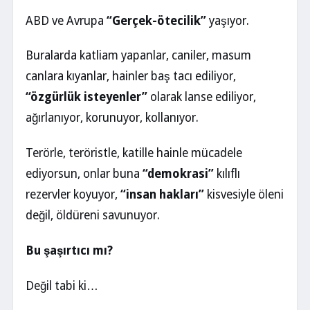
ABD ve Avrupa
“Gerçek-ötecilik”
yaşıyor.
Buralarda katliam yapanlar, caniler, masum
canlara kıyanlar, hainler baş tacı ediliyor,
“özgürlük isteyenler”
olarak lanse ediliyor,
ağırlanıyor, korunuyor, kollanıyor.
Terörle, teröristle, katille hainle mücadele
ediyorsun, onlar buna
“demokrasi”
kılıflı
rezervler koyuyor,
“insan hakları”
kisvesiyle öleni
değil, öldüreni savunuyor.
Bu şaşırtıcı mı?
Değil tabi ki…