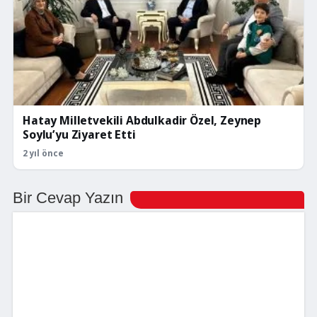
Hatay Milletvekili Abdulkadir Özel, Zeynep
Soylu’yu Ziyaret Etti
2 yıl önce
Bir Cevap Yazın