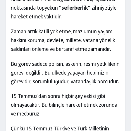
noktasında topyekün
“seferberlik”
zihniyetiyle
hareket etmek vaktidir.
Zaman artık katili yok etme, mazlumun yaşam
hakkını koruma, devlete, millete, vatana yönelik
saldırıları önleme ve bertaraf etme zamanıdır.
Bu görev sadece polisin, askerin, resmi yetkililerin
görevi değildir. Bu ülkede yaşayan hepimizin
görevidir, sorumluluğudur, vatandaşlık borcudur.
15 Temmuz’dan sonra hiçbir şey eskisi gibi
olmayacaktır. Bu bilinçle hareket etmek zorunda
ve mecburuz
Çünkü 15 Temmuz Türkiye ve Türk Milletinin