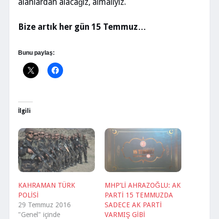
alanlardan alacağız, almalıyız.
Bize artık her gün 15 Temmuz…
Bunu paylaş:
İlgili
KAHRAMAN TÜRK
MHP’Lİ AHRAZOĞLU: AK
POLİSİ
PARTİ 15 TEMMUZDA
29 Temmuz 2016
SADECE AK PARTİ
"Genel" içinde
VARMIŞ GİBİ