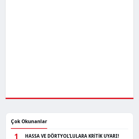
Çok Okunanlar
1
HASSA VE DÖRTYOL’LULARA KRİTİK UYARI!