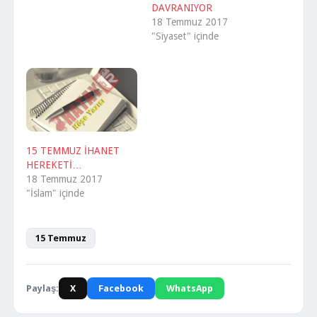
DAVRANIYOR
18 Temmuz 2017
"Siyaset" içinde
15 TEMMUZ İHANET
HEREKETİ…
18 Temmuz 2017
"İslam" içinde
15 Temmuz
Paylaş:
X
Facebook
WhatsApp