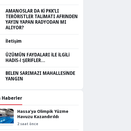
AMANOSLAR DA Kİ PKK’LI
TERÖRİSTLER TALİMATI AFRİNDEN
YAYIN YAPAN RADYODAN MI
ALIYOR?
İletişim
ÜZÜMÜN FAYDALARI İLE İLGİLİ
HADİS-İ ŞERİFLER…
BELEN SARIMAZI MAHALLESİNDE
YANGIN
 Haberler
Hassa’ya Olimpik Yüzme
Havuzu Kazandırıldı
2 saat önce