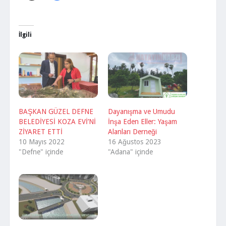
İlgili
BAŞKAN GÜZEL DEFNE
Dayanışma ve Umudu
BELEDİYESİ KOZA EVİ’Nİ
İnşa Eden Eller: Yaşam
ZİYARET ETTİ
Alanları Derneği
10 Mayıs 2022
16 Ağustos 2023
"Defne" içinde
"Adana" içinde