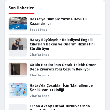
Son Haberler
Hassa’ya Olimpik Yüzme Havuzu
Kazandırıldı
3 saat önce
Hatay Büyükşehir Belediyesi Engelli
Cihazları Bakım ve Onarım Hizmetini
Sürdürüyor
2 hafta önce
60 Bin Hacılarlının Ortak Talebi: Ömer
Dede Ziyareti Yolu Çözüm Bekliyor
2 hafta önce
Hatay’da Çocuklar İçin ‘Mahallemde
Şenlik Var’ Etkinliği
2 hafta önce
Erhan Aksay Futbol Turnuvası’nda