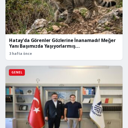
Hatay’da Görenler Gözlerine İnanamadı! Meğer
Yanı Başımızda Yaşıyorlarmış…
3 hafta önce
GENEL