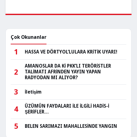
Çok Okunanlar
1
HASSA VE DÖRTYOL’LULARA KRİTİK UYARI!
AMANOSLAR DA Kİ PKK’LI TERÖRİSTLER
2
TALİMATI AFRİNDEN YAYIN YAPAN
RADYODAN MI ALIYOR?
3
İletişim
ÜZÜMÜN FAYDALARI İLE İLGİLİ HADİS-İ
4
ŞERİFLER…
5
BELEN SARIMAZI MAHALLESİNDE YANGIN