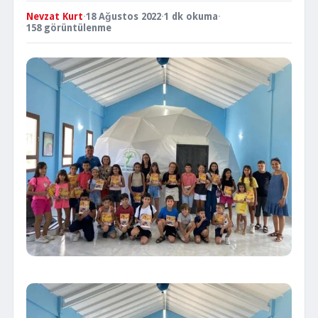
Nevzat Kurt
·
18 Ağustos 2022
·
1 dk okuma
·
158 görüntülenme