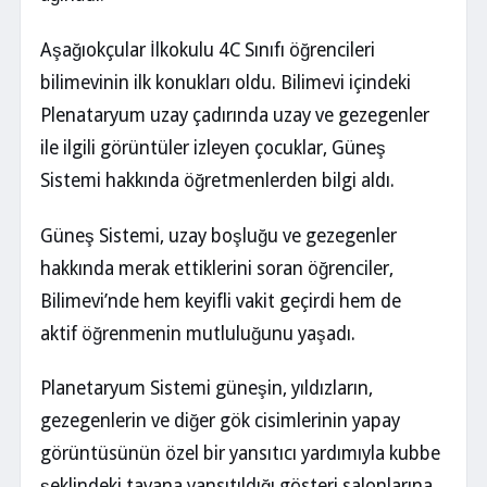
Aşağıokçular İlkokulu 4C Sınıfı öğrencileri
bilimevinin ilk konukları oldu. Bilimevi içindeki
Plenataryum uzay çadırında uzay ve gezegenler
ile ilgili görüntüler izleyen çocuklar, Güneş
Sistemi hakkında öğretmenlerden bilgi aldı.
Güneş Sistemi, uzay boşluğu ve gezegenler
hakkında merak ettiklerini soran öğrenciler,
Bilimevi’nde hem keyifli vakit geçirdi hem de
aktif öğrenmenin mutluluğunu yaşadı.
Planetaryum Sistemi güneşin, yıldızların,
gezegenlerin ve diğer gök cisimlerinin yapay
görüntüsünün özel bir yansıtıcı yardımıyla kubbe
şeklindeki tavana yansıtıldığı gösteri salonlarına