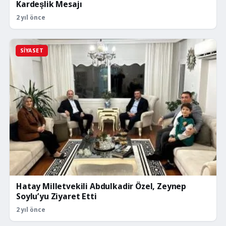
Kardeşlik Mesajı
2 yıl önce
SIYASET
Hatay Milletvekili Abdulkadir Özel, Zeynep
Soylu’yu Ziyaret Etti
2 yıl önce