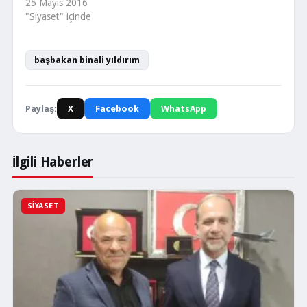
25 Mayıs 2016
"Siyaset" içinde
başbakan binali yıldırım
Paylaş:
X
Facebook
WhatsApp
İlgili Haberler
SIYASET