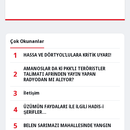
Çok Okunanlar
1
HASSA VE DÖRTYOL’LULARA KRİTİK UYARI!
AMANOSLAR DA Kİ PKK’LI TERÖRİSTLER
2
TALİMATI AFRİNDEN YAYIN YAPAN
RADYODAN MI ALIYOR?
3
İletişim
ÜZÜMÜN FAYDALARI İLE İLGİLİ HADİS-İ
4
ŞERİFLER…
5
BELEN SARIMAZI MAHALLESİNDE YANGIN