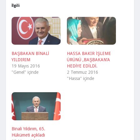
İlgili
BAŞBAKAN BİNALİ
HASSA BAKIR İŞLEME
YILDIRIM
ÜRÜNÜ ,BAŞBAKAN’A
19 Mayıs 2016
HEDİYE EDİLDİ.
"Genel" içinde
2 Temmuz 2016
"Hassa" içinde
Binali Yıldırım, 65.
Hükümeti açıkladı