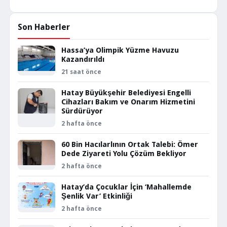
Son Haberler
Hassa’ya Olimpik Yüzme Havuzu
Kazandırıldı
21 saat önce
Hatay Büyükşehir Belediyesi Engelli
Cihazları Bakım ve Onarım Hizmetini
Sürdürüyor
2 hafta önce
60 Bin Hacılarlının Ortak Talebi: Ömer
Dede Ziyareti Yolu Çözüm Bekliyor
2 hafta önce
Hatay’da Çocuklar İçin ‘Mahallemde
Şenlik Var’ Etkinliği
2 hafta önce