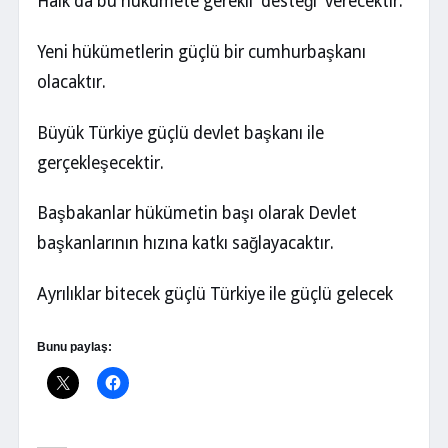
Halk da bu hükümete gerekli desteği verecektir.
Yeni hükümetlerin güçlü bir cumhurbaşkanı
olacaktır.
Büyük Türkiye güçlü devlet başkanı ile
gerçekleşecektir.
Başbakanlar hükümetin başı olarak Devlet
başkanlarının hızına katkı sağlayacaktır.
Ayrılıklar bitecek güçlü Türkiye ile güçlü gelecek
Bunu paylaş: