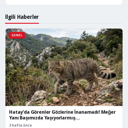
İlgili Haberler
GENEL
Hatay’da Görenler Gözlerine İnanamadı! Meğer
Yanı Başımızda Yaşıyorlarmış…
3 hafta önce