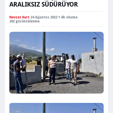
ARALIKSIZ SÜDÜRÜYOR
Nevzat Kurt
·
24 Ağustos 2022
·
1 dk okuma
·
202 görüntülenme