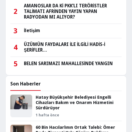
AMANOSLAR DA Kİ PKK’LI TERÖRİSTLER
2
TALİMATI AFRİNDEN YAYIN YAPAN
RADYODAN MI ALIYOR?
3
İletişim
ÜZÜMÜN FAYDALARI İLE İLGİLİ HADİS-İ
4
ŞERİFLER…
5
BELEN SARIMAZI MAHALLESİNDE YANGIN
Son Haberler
Hatay Büyükşehir Belediyesi Engelli
Cihazları Bakım ve Onarım Hizmetini
Sürdürüyor
1 hafta önce
60 Bin Hacılarlının Ortak Talebi: Ömer