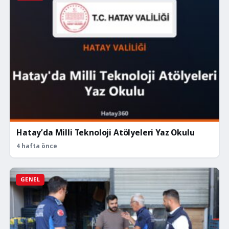
Hatay’da Milli Teknoloji Atölyeleri Yaz Okulu
4 hafta önce
GENEL