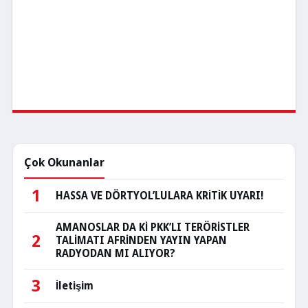
Çok Okunanlar
1
HASSA VE DÖRTYOL’LULARA KRİTİK UYARI!
AMANOSLAR DA Kİ PKK’LI TERÖRİSTLER
2
TALİMATI AFRİNDEN YAYIN YAPAN
RADYODAN MI ALIYOR?
3
İletişim