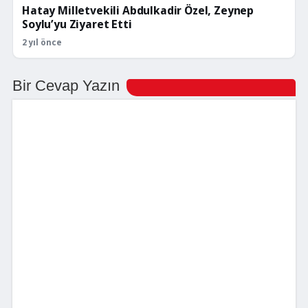
Hatay Milletvekili Abdulkadir Özel, Zeynep
Soylu’yu Ziyaret Etti
2 yıl önce
Bir Cevap Yazın