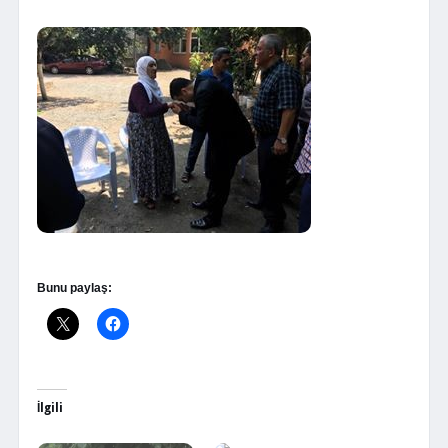
Bunu paylaş:
İlgili