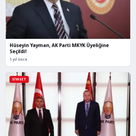
Hüseyin Yayman, AK Parti MKYK Üyeliğine
Seçildi!
1 yıl önce
SIYASET