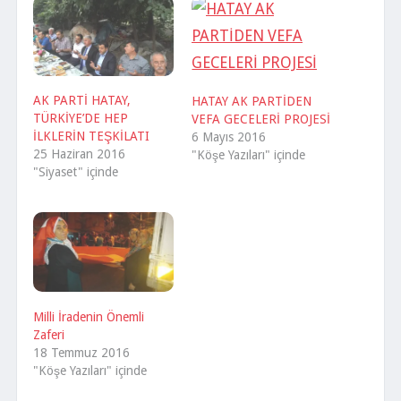
AK PARTİ HATAY,
HATAY AK PARTİDEN
TÜRKİYE’DE HEP
VEFA GECELERİ PROJESİ
İLKLERİN TEŞKİLATI
6 Mayıs 2016
25 Haziran 2016
"Köşe Yazıları" içinde
"Siyaset" içinde
Milli İradenin Önemli
Zaferi
18 Temmuz 2016
"Köşe Yazıları" içinde