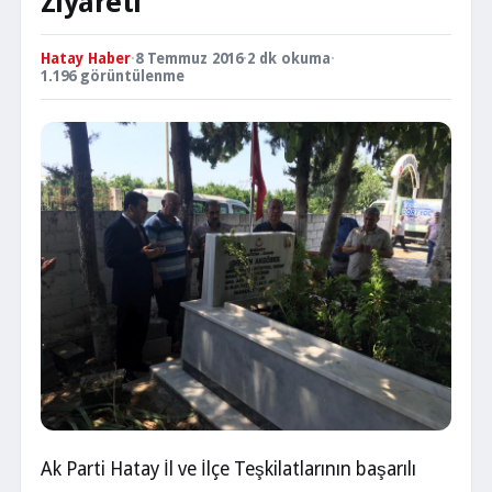
Ziyareti
Hatay Haber
·
8 Temmuz 2016
·
2 dk okuma
·
1.196 görüntülenme
Ak Parti Hatay İl ve İlçe Teşkilatlarının başarılı