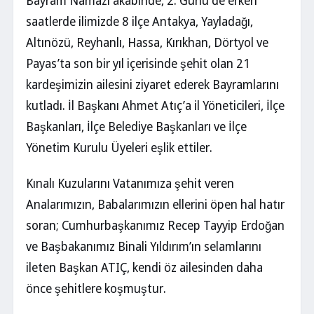
Bayram Namazı akabinde, 2. Günü de erken
saatlerde ilimizde 8 ilçe Antakya, Yayladağı,
Altınözü, Reyhanlı, Hassa, Kırıkhan, Dörtyol ve
Payas’ta son bir yıl içerisinde şehit olan 21
kardeşimizin ailesini ziyaret ederek Bayramlarını
kutladı. İl Başkanı Ahmet Atıç’a il Yöneticileri, İlçe
Başkanları, İlçe Belediye Başkanları ve İlçe
Yönetim Kurulu Üyeleri eşlik ettiler.
Kınalı Kuzularını Vatanımıza şehit veren
Analarımızın, Babalarımızın ellerini öpen hal hatır
soran; Cumhurbaşkanımız Recep Tayyip Erdoğan
ve Başbakanımız Binali Yıldırım’ın selamlarını
ileten Başkan ATIÇ, kendi öz ailesinden daha
önce şehitlere koşmuştur.