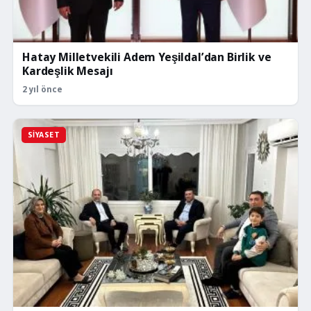
Hatay Milletvekili Adem Yeşildal’dan Birlik ve
Kardeşlik Mesajı
2 yıl önce
SIYASET