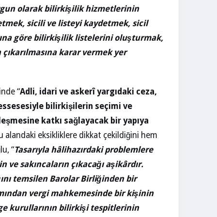
gun olarak bilirkişilik hizmetlerinin
tmek, sicili ve listeyi kaydetmek, sicil
ına göre bilirkişilik listelerini oluşturmak,
en çıkarılmasına karar vermek yer
inde “
Adli, idari ve askerî yargıdaki ceza,
ssesesiyle bilirkişilerin seçimi ve
eşmesine katkı sağlayacak bir yapıya
alandaki eksikliklere dikkat çekildiğini hem
u, “
Tasarıyla hâlihazırdaki problemlere
in ve sakıncaların çıkacağı aşikârdır.
nı temsilen Barolar Birliğinden bir
kımından vergi mahkemesinde bir kişinin
 kurullarının bilirkişi tespitlerinin