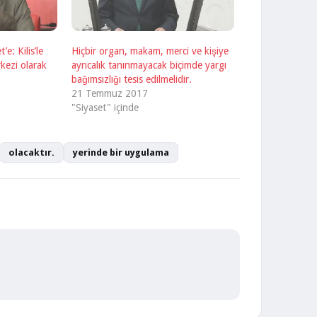
: Kilis’le
Hiçbir organ, makam, merci ve kişiye
rkezi olarak
ayrıcalık tanınmayacak biçimde yargı
bağımsızlığı tesis edilmelidir.
21 Temmuz 2017
"Siyaset" içinde
olacaktır.
yerinde bir uygulama