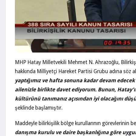
MHP Hatay Milletvekili Mehmet N. Ahrazoğlu, Bilirkiş
hakkında Milliyetçi Hareket Partisi Grubu adına söz a
yaptığımız ve hafta sonuna kadar devam edecek
ailenizle birlikte davet ediyorum. Bunun, Hatay’ı
kültürünü tanımanız açısından iyi olacağını düş
şeklinde başlamıştır.
Maddeyle bilirkişilik bölge kurullarının görevlerinin be
danışma kurulu ve daire başkanlığına göre uygula