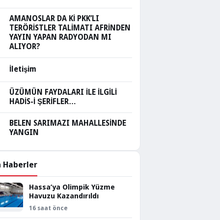
AMANOSLAR DA Kİ PKK’LI
TERÖRİSTLER TALİMATI AFRİNDEN
YAYIN YAPAN RADYODAN MI
ALIYOR?
İletişim
ÜZÜMÜN FAYDALARI İLE İLGİLİ
HADİS-İ ŞERİFLER…
BELEN SARIMAZI MAHALLESİNDE
YANGIN
 Haberler
Hassa’ya Olimpik Yüzme
Havuzu Kazandırıldı
16 saat önce