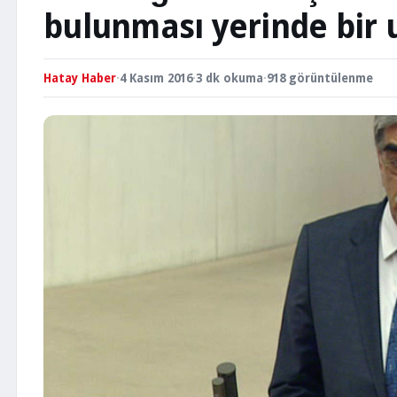
bulunması yerinde bir 
Hatay Haber
·
4 Kasım 2016
·
3 dk okuma
·
918 görüntülenme