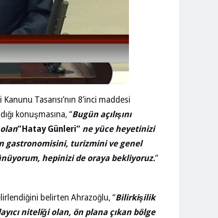
i Kanunu Tasarısı’nın 8’inci maddesi
ldığı konuşmasına, “
Bugün açılışını
 olan
“
Hatay Günleri
“
ne yüce heyetinizi
n gastronomisini, turizmini ve genel
ünüyorum, hepinizi de oraya bekliyoruz.
”
lirlendiğini belirten Ahrazoğlu, “
Bilirkişilik
yıcı niteliği olan, ön plana çıkan bölge