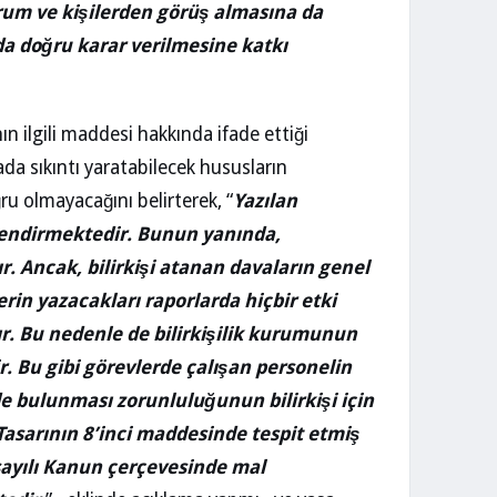
rum ve kişilerden görüş almasına da
da doğru karar verilmesine katkı
 ilgili maddesi hakkında ifade ettiği
a sıkıntı yaratabilecek hususların
u olmayacağını belirterek, “
Yazılan
gilendirmektedir. Bunun yanında,
ır. Ancak, bilirkişi atanan davaların genel
erin yazacakları raporlarda hiçbir etki
r. Bu nedenle de bilirkişilik kurumunun
. Bu gibi görevlerde çalışan personelin
de bulunması zorunluluğunun bilirkişi için
asarının 8’inci maddesinde tespit etmiş
 sayılı Kanun çerçevesinde mal