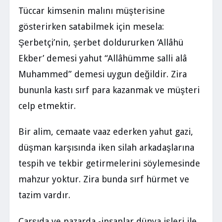
Tüccar kimsenin malını müşterisine
gösterirken satabilmek için mesela:
Şerbetçi’nin, şerbet doldururken ‘Allâhü
Ekber’ demesi yahut “Allâhümme salli alâ
Muhammed” demesi uygun değildir. Zira
bununla kastı sırf para kazanmak ve müşteri
celp etmektir.
Bir alim, cemaate vaaz ederken yahut gazi,
düşman karşısında iken silah arkadaşlarına
tespih ve tekbir getirmelerini söylemesinde
mahzur yoktur. Zira bunda sırf hürmet ve
tazim vardır.
Çarşıda ve pazarda -insanlar dünya işleri ile