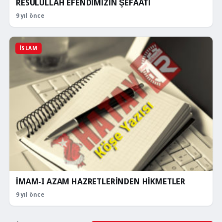
RESULULLAH EFENDİMİZİN ŞEFAATİ
9 yıl önce
İSLAM
İMAM-I AZAM HAZRETLERİNDEN HİKMETLER
9 yıl önce