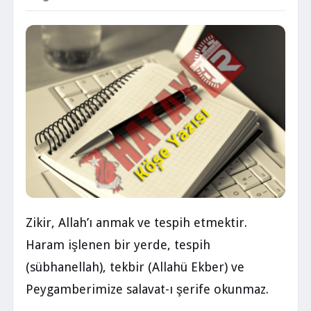
Zikir, Allah’ı anmak ve tespih etmektir.
Haram işlenen bir yerde, tespih
(sübhanellah), tekbir (Allahü Ekber) ve
Peygamberimize salavat-ı şerife okunmaz.