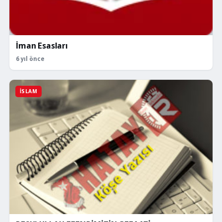
İman Esasları
6 yıl önce
İSLAM