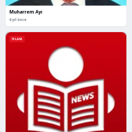
Muharrem Ayı
6 yıl önce
İSLAM