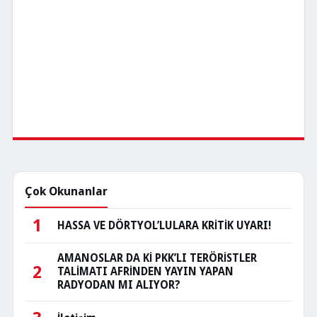
Çok Okunanlar
1
HASSA VE DÖRTYOL’LULARA KRİTİK UYARI!
AMANOSLAR DA Kİ PKK’LI TERÖRİSTLER
2
TALİMATI AFRİNDEN YAYIN YAPAN
RADYODAN MI ALIYOR?