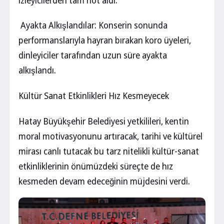
izleyicilerden tam not aldı.
Ayakta Alkışlandılar: Konserin sonunda
performanslarıyla hayran bırakan koro üyeleri,
dinleyiciler tarafından uzun süre ayakta
alkışlandı.
Kültür Sanat Etkinlikleri Hız Kesmeyecek
Hatay Büyükşehir Belediyesi yetkilileri, kentin
moral motivasyonunu artıracak, tarihi ve kültürel
mirası canlı tutacak bu tarz nitelikli kültür-sanat
etkinliklerinin önümüzdeki süreçte de hız
kesmeden devam edeceğinin müjdesini verdi.