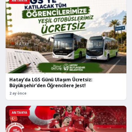
ANTAKYA
Hatay’da LGS Günü Ulaşım Ücretsiz:
Büyükşehir’den Öğrencilere Jest!
2 ay önce
ANTAKYA