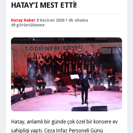
HATAY’I MEST ETTİ!
Hatay Haber
·
8 Haziran 2026
·
1 dk okuma
·
49 görüntülenme
Hatay, anlamlı bir günde çok özel bir konsere ev
sahipliği yaptı. Ceza İnfaz Personeli Günü