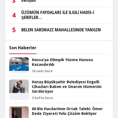
3
İletişim
ÜZÜMÜN FAYDALARI İLE İLGİLİ HADİS-İ
4
ŞERİFLER…
5
BELEN SARIMAZI MAHALLESİNDE YANGIN
Son Haberler
Hassa’ya Olimpik Yüzme Havuzu
Kazandırıldı
16 saat önce
Hatay Büyükşehir Belediyesi Engelli
Cihazları Bakım ve Onarım Hizmetini
Sürdürüyor
2 hafta önce
60 Bin Hacılarlının Ortak Talebi: Ömer
Dede Ziyareti Yolu Çözüm Bekliyor