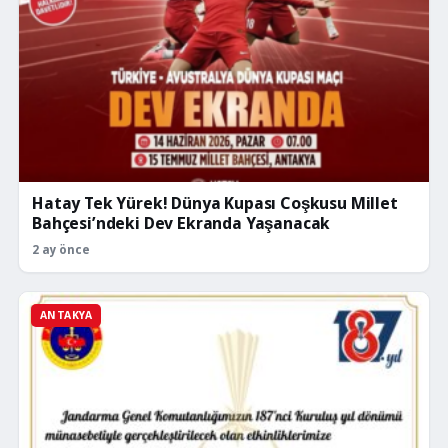
Hatay Tek Yürek! Dünya Kupası Coşkusu Millet
Bahçesi’ndeki Dev Ekranda Yaşanacak
2 ay önce
ANTAKYA