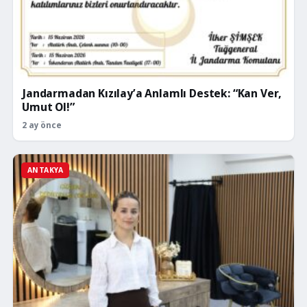
Jandarmadan Kızılay’a Anlamlı Destek: “Kan Ver,
Umut Ol!”
2 ay önce
ANTAKYA