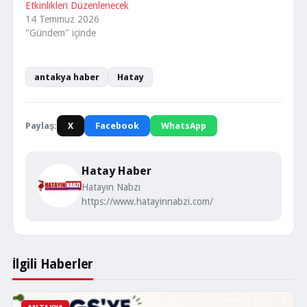
Etkinlikleri Düzenlenecek
14 Temmuz 2026
"Gündem" içinde
antakya haber
Hatay
Paylaş:
X
Facebook
WhatsApp
Hatay Haber
Hatayın Nabzı
https://www.hatayinnabzi.com/
İlgili Haberler