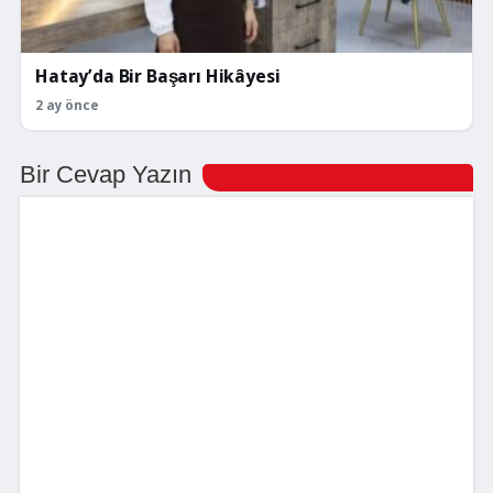
Hatay’da Bir Başarı Hikâyesi
2 ay önce
Bir Cevap Yazın