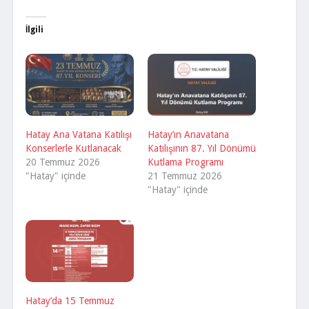
İlgili
Hatay Ana Vatana Katılışı
Hatay’ın Anavatana
Konserlerle Kutlanacak
Katılışının 87. Yıl Dönümü
20 Temmuz 2026
Kutlama Programı
"Hatay" içinde
21 Temmuz 2026
"Hatay" içinde
Hatay’da 15 Temmuz