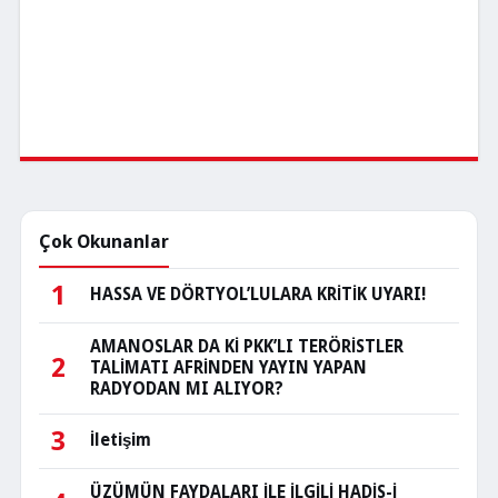
Çok Okunanlar
1
HASSA VE DÖRTYOL’LULARA KRİTİK UYARI!
AMANOSLAR DA Kİ PKK’LI TERÖRİSTLER
2
TALİMATI AFRİNDEN YAYIN YAPAN
RADYODAN MI ALIYOR?
3
İletişim
ÜZÜMÜN FAYDALARI İLE İLGİLİ HADİS-İ