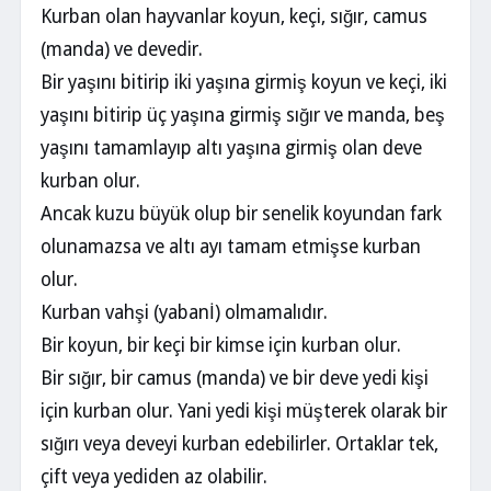
Kurban olan hayvanlar koyun, keçi, sığır, camus
(manda) ve devedir.
Bir yaşını bitirip iki yaşına girmiş koyun ve keçi, iki
yaşını bitirip üç yaşına girmiş sığır ve manda, beş
yaşını tamamlayıp altı yaşına girmiş olan deve
kurban olur.
Ancak kuzu büyük olup bir senelik koyundan fark
olunamazsa ve altı ayı tamam etmişse kurban
olur.
Kurban vahşi (yabanİ) olmamalıdır.
Bir koyun, bir keçi bir kimse için kurban olur.
Bir sığır, bir camus (manda) ve bir deve yedi kişi
için kurban olur. Yani yedi kişi müşterek olarak bir
sığırı veya deveyi kurban edebilirler. Ortaklar tek,
çift veya yediden az olabilir.