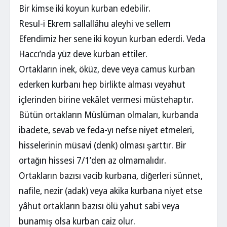
Bir kimse iki koyun kurban edebilir.
Resul-i Ekrem sallallâhu aleyhi ve sellem
Efendimiz her sene iki koyun kurban ederdi. Veda
Haccı’nda yüz deve kurban ettiler.
Ortakların inek, öküz, deve veya camus kurban
ederken kurbanı hep birlikte alması veyahut
içlerinden birine vekâlet vermesi müstehaptır.
Bütün ortakların Müslüman olmaları, kurbanda
ibadete, sevab ve feda-yı nefse niyet etmeleri,
hisselerinin müsavi (denk) olması şarttır. Bir
ortağın hissesi 7/1’den az olmamalıdır.
Ortakların bazısı vacib kurbana, diğerleri sünnet,
nafile, nezir (adak) veya akika kurbana niyet etse
yâhut ortakların bazısı ölü yahut sabi veya
bunamış olsa kurban caiz olur.