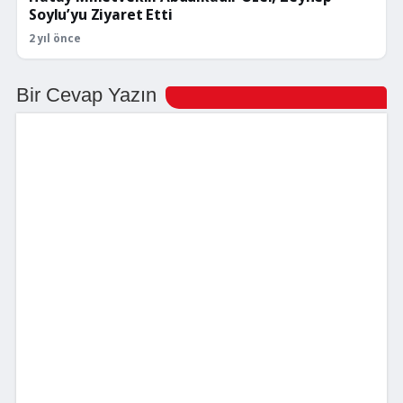
Soylu’yu Ziyaret Etti
2 yıl önce
Bir Cevap Yazın