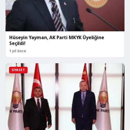
Hüseyin Yayman, AK Parti MKYK Üyeliğine
Seçildi!
1 yıl önce
SIYASET